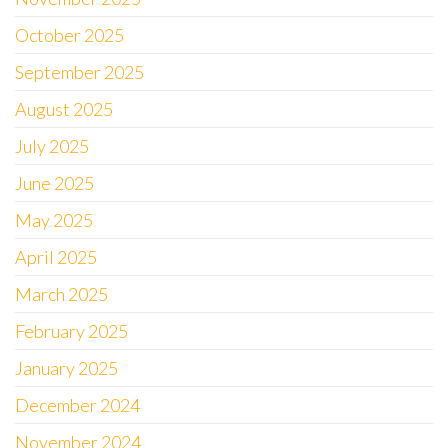
October 2025
September 2025
August 2025
July 2025
June 2025
May 2025
April 2025
March 2025
February 2025
January 2025
December 2024
November 2024