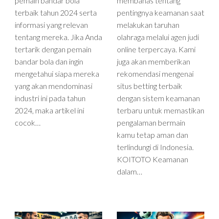
pemain bandar bola
membahas tentang
terbaik tahun 2024 serta
pentingnya keamanan saat
informasi yang relevan
melakukan taruhan
tentang mereka. Jika Anda
olahraga melalui agen judi
tertarik dengan pemain
online terpercaya. Kami
bandar bola dan ingin
juga akan memberikan
mengetahui siapa mereka
rekomendasi mengenai
yang akan mendominasi
situs betting terbaik
industri ini pada tahun
dengan sistem keamanan
2024, maka artikel ini
terbaru untuk memastikan
cocok…
pengalaman bermain
kamu tetap aman dan
terlindungi di Indonesia.
KOITOTO Keamanan
dalam…