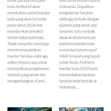
untuk para pecinta judi
bola 2024 terpercaya di
bola. Artikel ini akan
Indonesia. Dapatkan
membahas variasi bandar
pengalaman taruhan
bola yang akan tersedia
olahraga terbaik dengan
pada tahun 2024 dan
layanan yang aman dan
memberikan prediksi
terjamin. toto terbaik
terkini dalam judi bola.
Apakah Anda mencari
Tidak hanya itu, kami juga
platform bandar bola
merekomendasikan
resmi dan terpercaya?
bandar taruhan olahraga
Inilah tempat yang tepat
online terpercaya untuk
untuk Anda. Platform
memastikan pengalaman
bandar bola 2024 kami
taruhan yang aman dan
menyediakan layanan
menguntungkan. Kami…
taruhan bola terbaik di
Indonesia.…