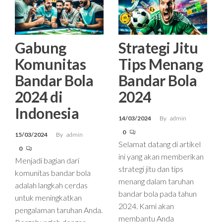
Gabung
Strategi Jitu
Komunitas
Tips Menang
Bandar Bola
Bandar Bola
2024 di
2024
Indonesia
14/03/2024
By
admin
0
15/03/2024
By
admin
Selamat datang di artikel
0
ini yang akan memberikan
Menjadi bagian dari
strategi jitu dan tips
komunitas bandar bola
menang dalam taruhan
adalah langkah cerdas
bandar bola pada tahun
untuk meningkatkan
2024. Kami akan
pengalaman taruhan Anda.
membantu Anda