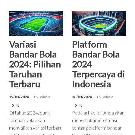
Variasi
Platform
Bandar Bola
Bandar Bola
2024: Pilihan
2024
Taruhan
Terpercaya di
Terbaru
Indonesia
19/03/2024
By
admin
18/03/2024
By
admin
0
0
Di tahun 2024, dunia
Pada artikel ini, Anda akan
taruhan bola akan
menemukan informasi
menyajikan variasi terbaru
tentang platform bandar