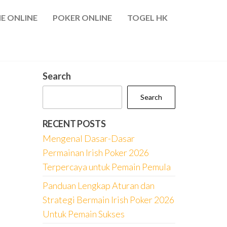
E ONLINE
POKER ONLINE
TOGEL HK
Search
Search
RECENT POSTS
Mengenal Dasar-Dasar
Permainan Irish Poker 2026
Terpercaya untuk Pemain Pemula
Panduan Lengkap Aturan dan
Strategi Bermain Irish Poker 2026
Untuk Pemain Sukses