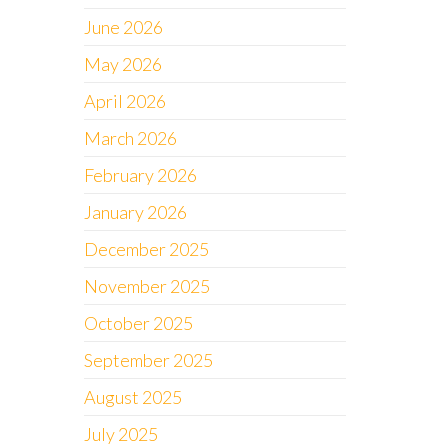
June 2026
May 2026
April 2026
March 2026
February 2026
January 2026
December 2025
November 2025
October 2025
September 2025
August 2025
July 2025