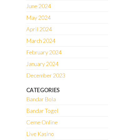
June 2024
May 2024
April 2024
March 2024
February 2024
January 2024
December 2023
CATEGORIES
Bandar Bola
Bandar Togel
Ceme Online
Live Kasino