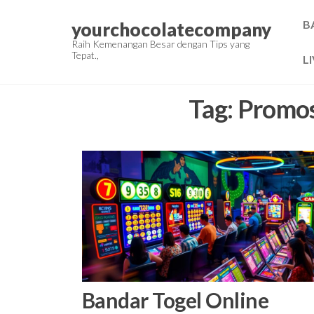
Skip
B
yourchocolatecompany
to
Raih Kemenangan Besar dengan Tips yang
the
Tepat.,
L
content
Tag:
Promos
Bandar Togel Online