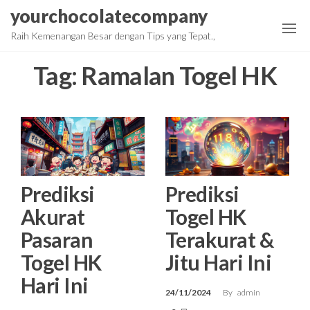
Skip
yourchocolatecompany
to
Raih Kemenangan Besar dengan Tips yang Tepat.,
the
content
Tag:
Ramalan Togel HK
Prediksi
Prediksi
Akurat
Togel HK
Pasaran
Terakurat &
Togel HK
Jitu Hari Ini
Hari Ini
24/11/2024
By
admin