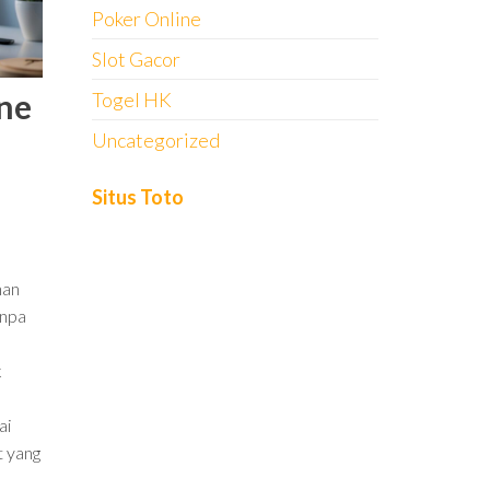
Poker Online
Slot Gacor
ine
Togel HK
Uncategorized
Situs Toto
han
anpa
k
ai
t yang