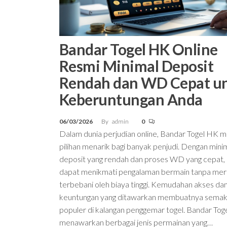
Bandar Togel HK Online
Resmi Minimal Deposit
Rendah dan WD Cepat u
Keberuntungan Anda
06/03/2026
By
admin
0
Dalam dunia perjudian online, Bandar Togel HK m
pilihan menarik bagi banyak penjudi. Dengan mini
deposit yang rendah dan proses WD yang cepat,
dapat menikmati pengalaman bermain tanpa mer
terbebani oleh biaya tinggi. Kemudahan akses da
keuntungan yang ditawarkan membuatnya semak
populer di kalangan penggemar togel. Bandar Tog
menawarkan berbagai jenis permainan yang…