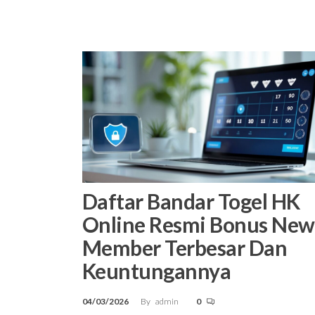
Daftar Bandar Togel HK
Online Resmi Bonus New
Member Terbesar Dan
Keuntungannya
04/03/2026
By
admin
0