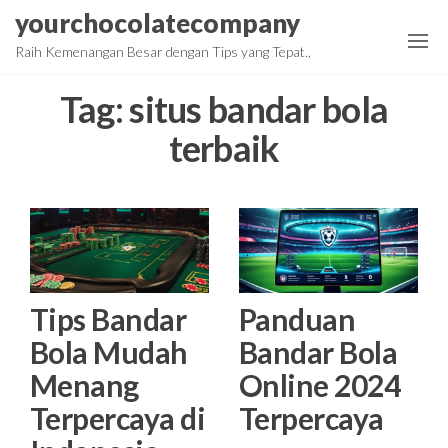
Skip
yourchocolatecompany
to
Raih Kemenangan Besar dengan Tips yang Tepat.,
the
content
Tag:
situs bandar bola
terbaik
Tips Bandar
Panduan
Bola Mudah
Bandar Bola
Menang
Online 2024
Terpercaya di
Terpercaya