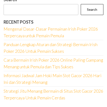
Search
RECENT POSTS
Mengenal Dasar-Dasar Permainan Irish Poker 2026
Terpercaya untuk Pemain Pemula
Panduan Lengkap Aturan dan Strategi Bermain Irish
Poker 2026 Untuk Pemain Sukses
Cara Bermain Irish Poker 2026 Online Paling Gampang
Menang untuk Pemula dan Tips Sukses
Informasi Jadwal Jam Hoki Main Slot Gacor 2026 Hari
Ini dan Strategi Menang
Strategi Jitu Menang Bermain di Situs Slot Gacor 2026
Terpercaya Untuk Pemain Cerdas