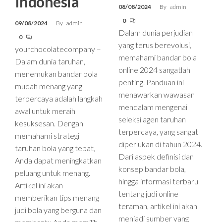
Indonesia
08/08/2024
By
admin
0
09/08/2024
By
admin
Dalam dunia perjudian
0
yang terus berevolusi,
yourchocolatecompany –
memahami bandar bola
Dalam dunia taruhan,
online 2024 sangatlah
menemukan bandar bola
penting. Panduan ini
mudah menang yang
menawarkan wawasan
terpercaya adalah langkah
mendalam mengenai
awal untuk meraih
seleksi agen taruhan
kesuksesan. Dengan
terpercaya, yang sangat
memahami strategi
diperlukan di tahun 2024.
taruhan bola yang tepat,
Dari aspek definisi dan
Anda dapat meningkatkan
konsep bandar bola,
peluang untuk menang.
hingga informasi terbaru
Artikel ini akan
tentang judi online
memberikan tips menang
teraman, artikel ini akan
judi bola yang berguna dan
menjadi sumber yang