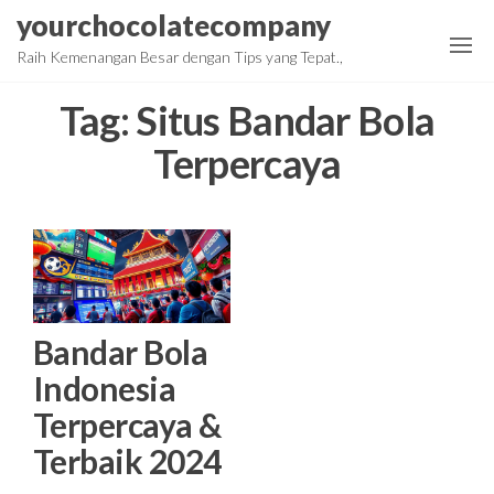
Skip
yourchocolatecompany
to
Raih Kemenangan Besar dengan Tips yang Tepat.,
the
content
Tag:
Situs Bandar Bola
Terpercaya
Bandar Bola
Indonesia
Terpercaya &
Terbaik 2024