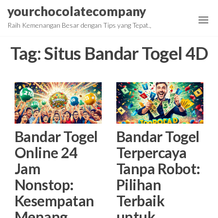
Skip
yourchocolatecompany
to
Raih Kemenangan Besar dengan Tips yang Tepat.,
the
content
Tag:
Situs Bandar Togel 4D
Bandar Togel
Bandar Togel
Online 24
Terpercaya
Jam
Tanpa Robot:
Nonstop:
Pilihan
Kesempatan
Terbaik
Menang
untuk