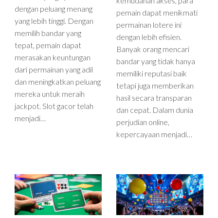
kemudahan akses, para
dengan peluang menang
pemain dapat menikmati
yang lebih tinggi. Dengan
permainan lotere ini
memilih bandar yang
dengan lebih efisien.
tepat, pemain dapat
Banyak orang mencari
merasakan keuntungan
bandar yang tidak hanya
dari permainan yang adil
memiliki reputasi baik
dan meningkatkan peluang
tetapi juga memberikan
mereka untuk meraih
hasil secara transparan
jackpot. Slot gacor telah
dan cepat. Dalam dunia
menjadi…
perjudian online,
kepercayaan menjadi…