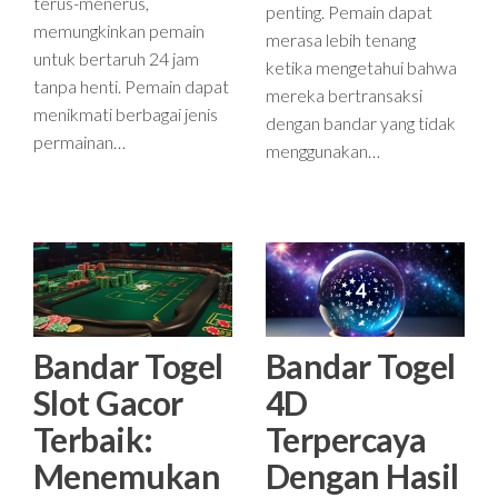
terus-menerus,
penting. Pemain dapat
memungkinkan pemain
merasa lebih tenang
untuk bertaruh 24 jam
ketika mengetahui bahwa
tanpa henti. Pemain dapat
mereka bertransaksi
menikmati berbagai jenis
dengan bandar yang tidak
permainan…
menggunakan…
Bandar Togel
Bandar Togel
Slot Gacor
4D
Terbaik:
Terpercaya
Menemukan
Dengan Hasil