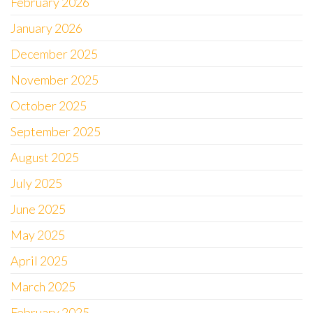
February 2026
January 2026
December 2025
November 2025
October 2025
September 2025
August 2025
July 2025
June 2025
May 2025
April 2025
March 2025
February 2025