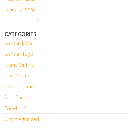
January 2024
December 2023
CATEGORIES
Bandar Bola
Bandar Togel
Ceme Online
Live Kasino
Poker Online
Slot Gacor
Togel HK
Uncategorized