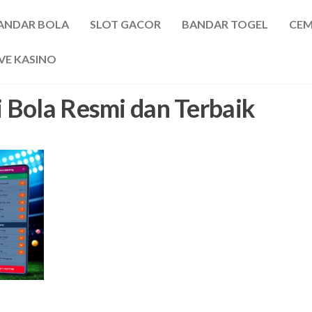
ANDAR BOLA
SLOT GACOR
BANDAR TOGEL
CEM
IVE KASINO
i Bola Resmi dan Terbaik