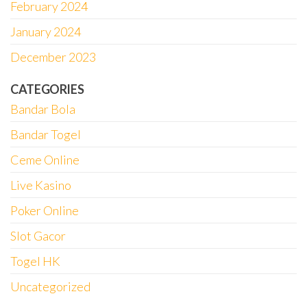
February 2024
January 2024
December 2023
CATEGORIES
Bandar Bola
Bandar Togel
Ceme Online
Live Kasino
Poker Online
Slot Gacor
Togel HK
Uncategorized