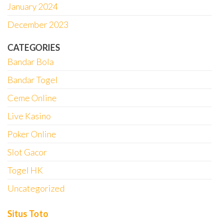
January 2024
December 2023
CATEGORIES
Bandar Bola
Bandar Togel
Ceme Online
Live Kasino
Poker Online
Slot Gacor
Togel HK
Uncategorized
Situs Toto