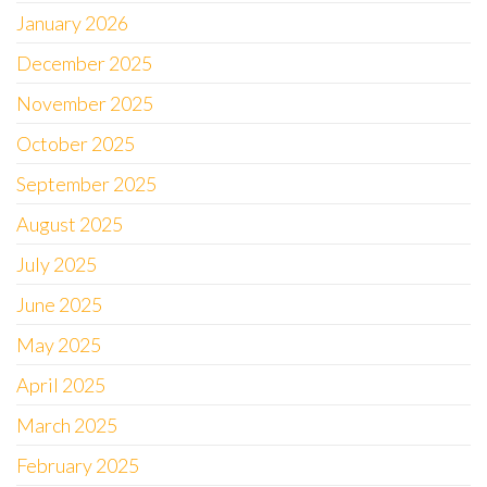
January 2026
December 2025
November 2025
October 2025
September 2025
August 2025
July 2025
June 2025
May 2025
April 2025
March 2025
February 2025