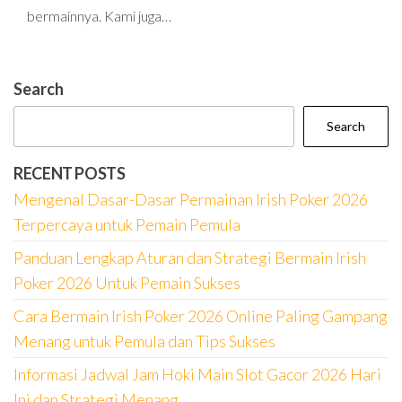
bermainnya. Kami juga…
Search
Search
RECENT POSTS
Mengenal Dasar-Dasar Permainan Irish Poker 2026
Terpercaya untuk Pemain Pemula
Panduan Lengkap Aturan dan Strategi Bermain Irish
Poker 2026 Untuk Pemain Sukses
Cara Bermain Irish Poker 2026 Online Paling Gampang
Menang untuk Pemula dan Tips Sukses
Informasi Jadwal Jam Hoki Main Slot Gacor 2026 Hari
Ini dan Strategi Menang