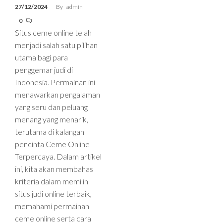
27/12/2024
By
admin
0
Situs ceme online telah
menjadi salah satu pilihan
utama bagi para
penggemar judi di
Indonesia. Permainan ini
menawarkan pengalaman
yang seru dan peluang
menang yang menarik,
terutama di kalangan
pencinta Ceme Online
Terpercaya. Dalam artikel
ini, kita akan membahas
kriteria dalam memilih
situs judi online terbaik,
memahami permainan
ceme online serta cara