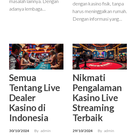
masalah lainnya. Dengan
dengan kasino fisik, tanpa
adanya lembaga…
harus meninggalkan rumah.
Dengan informasi yang…
Semua
Nikmati
Tentang Live
Pengalaman
Dealer
Kasino Live
Kasino di
Streaming
Indonesia
Terbaik
30/10/2024
By
admin
29/10/2024
By
admin