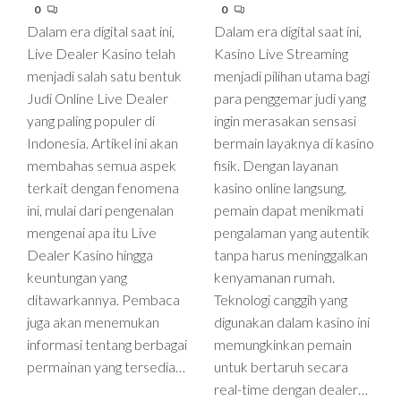
0
0
Dalam era digital saat ini,
Dalam era digital saat ini,
Live Dealer Kasino telah
Kasino Live Streaming
menjadi salah satu bentuk
menjadi pilihan utama bagi
Judi Online Live Dealer
para penggemar judi yang
yang paling populer di
ingin merasakan sensasi
Indonesia. Artikel ini akan
bermain layaknya di kasino
membahas semua aspek
fisik. Dengan layanan
terkait dengan fenomena
kasino online langsung,
ini, mulai dari pengenalan
pemain dapat menikmati
mengenai apa itu Live
pengalaman yang autentik
Dealer Kasino hingga
tanpa harus meninggalkan
keuntungan yang
kenyamanan rumah.
ditawarkannya. Pembaca
Teknologi canggih yang
juga akan menemukan
digunakan dalam kasino ini
informasi tentang berbagai
memungkinkan pemain
permainan yang tersedia…
untuk bertaruh secara
real-time dengan dealer…