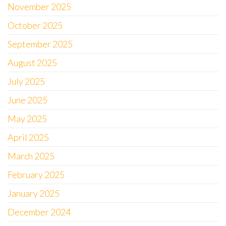
November 2025
October 2025
September 2025
August 2025
July 2025
June 2025
May 2025
April 2025
March 2025
February 2025
January 2025
December 2024