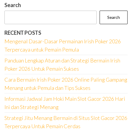
Search
Search
RECENT POSTS
Mengenal Dasar-Dasar Permainan Irish Poker 2026
Terpercaya untuk Pemain Pemula
Panduan Lengkap Aturan dan Strategi Bermain Irish
Poker 2026 Untuk Pemain Sukses
Cara Bermain Irish Poker 2026 Online Paling Gampang
Menang untuk Pemula dan Tips Sukses
Informasi Jadwal Jam Hoki Main Slot Gacor 2026 Hari
Ini dan Strategi Menang
Strategi Jitu Menang Bermain di Situs Slot Gacor 2026
Terpercaya Untuk Pemain Cerdas