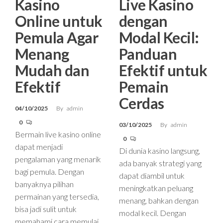
Kasino
Live Kasino
Online untuk
dengan
Pemula Agar
Modal Kecil:
Menang
Panduan
Mudah dan
Efektif untuk
Efektif
Pemain
Cerdas
04/10/2025
By
admin
0
03/10/2025
By
admin
Bermain live kasino online
0
dapat menjadi
Di dunia kasino langsung,
pengalaman yang menarik
ada banyak strategi yang
bagi pemula. Dengan
dapat diambil untuk
banyaknya pilihan
meningkatkan peluang
permainan yang tersedia,
menang, bahkan dengan
bisa jadi sulit untuk
modal kecil. Dengan
memahami cara memulai.