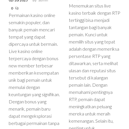
02/10/2025
By
admin
Menemukan situs live
0
kasino terbaik dengan RTP
Permainan kasino online
tertinggi bisa menjadi
semakin populer, dan
tantangan bagi banyak
banyak pemain mencari
pemain. Kunci untuk
tempat yang dapat
memilih situs yang tepat
dipercaya untuk bermain.
adalah dengan memeriksa
Live kasino online
persentase RTP yang
terpercaya dengan bonus
ditawarkan, serta melihat
new member terbesar
ulasan dan reputasi situs
memberikan kesempatan
tersebut di kalangan
unik bagi pemain untuk
pemain lain. Dengan
memulai dengan
memahami pentingnya
keuntungan yang signifikan.
RTP, pemain dapat
Dengan bonus yang
meningkatkan peluang
menarik, pemain baru
mereka untuk meraih
dapat mengeksplorasi
kemenangan. Selain itu,
berbagai permainan tanpa
penting untuk