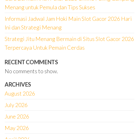
Menang untuk Pemula dan Tips Sukses
Informasi Jadwal Jam Hoki Main Slot Gacor 2026 Hari
Ini dan Strategi Menang
Strategi Jitu Menang Bermain di Situs Slot Gacor 2026
Terpercaya Untuk Pemain Cerdas
RECENT COMMENTS
No comments to show.
ARCHIVES
August 2026
July 2026
June 2026
May 2026