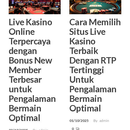
Live Kasino
Cara Memilih
Online
Situs Live
Terpercaya
Kasino
dengan
Terbaik
Bonus New
Dengan RTP
Member
Tertinggi
Terbesar
Untuk
untuk
Pengalaman
Pengalaman
Bermain
Bermain
Optimal
Optimal
01/10/2025
By
admin
0