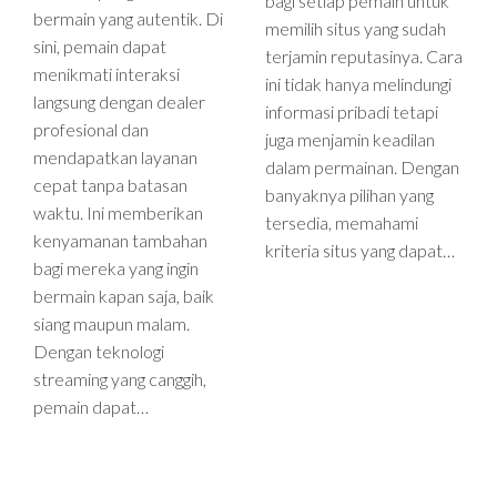
bagi setiap pemain untuk
bermain yang autentik. Di
memilih situs yang sudah
sini, pemain dapat
terjamin reputasinya. Cara
menikmati interaksi
ini tidak hanya melindungi
langsung dengan dealer
informasi pribadi tetapi
profesional dan
juga menjamin keadilan
mendapatkan layanan
dalam permainan. Dengan
cepat tanpa batasan
banyaknya pilihan yang
waktu. Ini memberikan
tersedia, memahami
kenyamanan tambahan
kriteria situs yang dapat…
bagi mereka yang ingin
bermain kapan saja, baik
siang maupun malam.
Dengan teknologi
streaming yang canggih,
pemain dapat…