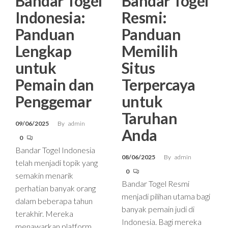
Bandar Togel
Bandar Togel
Indonesia:
Resmi:
Panduan
Panduan
Lengkap
Memilih
untuk
Situs
Pemain dan
Terpercaya
Penggemar
untuk
Taruhan
09/06/2025
By
admin
Anda
0
Bandar Togel Indonesia
08/06/2025
By
admin
telah menjadi topik yang
0
semakin menarik
Bandar Togel Resmi
perhatian banyak orang
menjadi pilihan utama bagi
dalam beberapa tahun
banyak pemain judi di
terakhir. Mereka
Indonesia. Bagi mereka
menawarkan platform