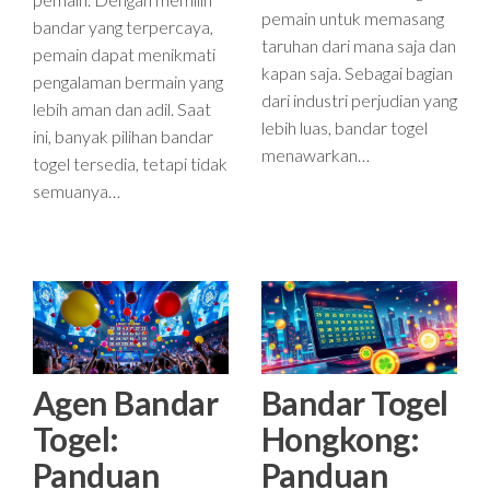
pemain untuk memasang
bandar yang terpercaya,
taruhan dari mana saja dan
pemain dapat menikmati
kapan saja. Sebagai bagian
pengalaman bermain yang
dari industri perjudian yang
lebih aman dan adil. Saat
lebih luas, bandar togel
ini, banyak pilihan bandar
menawarkan…
togel tersedia, tetapi tidak
semuanya…
Agen Bandar
Bandar Togel
Togel:
Hongkong:
Panduan
Panduan