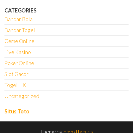
CATEGORIES
Bandar Bola
Bandar Togel
Ceme Online
Live Kasino
Poker Online
Slot Gacor
Togel HK
Uncategorized
Situs Toto
Theme by
EnvoThemes