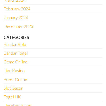
February 2024
January 2024
December 2023
CATEGORIES
Bandar Bola
Bandar Togel
Ceme Online
Live Kasino
Poker Online
Slot Gacor
Togel HK
Uncategorized