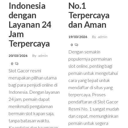
Indonesia
No.1
dengan
Terpercaya
Layanan 24
dan Aman
Jam
19/03/2026
By
admin
Terpercaya
0
Dengan semakin
20/03/2026
By
admin
populernya permainan
0
slot online, penting bagi
Slot Gacor resmi
pemain untuk mengetahui
merupakan pilihan utama
cara yang tepat untuk
bagi para penjudi online di
mendaftar di situs yang
Indonesia. Dengan layanan
terpercaya. Proses
24 jam, pemain dapat
pendaftaran di Slot Gacor
menikmati pengalaman
Resmi No. 1 sangat mudah
bermain slot kapan saja,
dan cepat, memungkinkan
tanpa batasan waktu.
pemain untuk segera
Keandalan dan keamanan