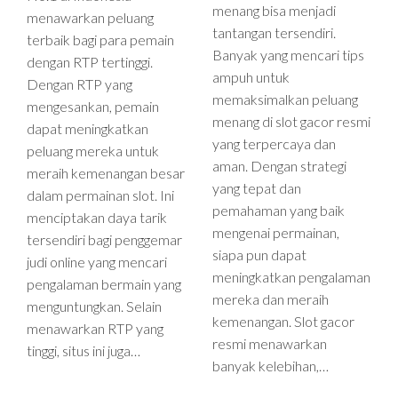
menang bisa menjadi
menawarkan peluang
tantangan tersendiri.
terbaik bagi para pemain
Banyak yang mencari tips
dengan RTP tertinggi.
ampuh untuk
Dengan RTP yang
memaksimalkan peluang
mengesankan, pemain
menang di slot gacor resmi
dapat meningkatkan
yang terpercaya dan
peluang mereka untuk
aman. Dengan strategi
meraih kemenangan besar
yang tepat dan
dalam permainan slot. Ini
pemahaman yang baik
menciptakan daya tarik
mengenai permainan,
tersendiri bagi penggemar
siapa pun dapat
judi online yang mencari
meningkatkan pengalaman
pengalaman bermain yang
mereka dan meraih
menguntungkan. Selain
kemenangan. Slot gacor
menawarkan RTP yang
resmi menawarkan
tinggi, situs ini juga…
banyak kelebihan,…