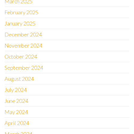
March 2025
February 2025
January 2025
December 2024
November 2024
October 2024
September 2024
August 2024
July 2024
June 2024
May 2024
April 2024
March 2024