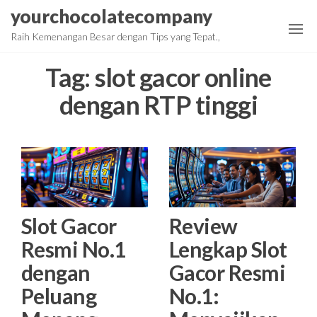
Skip
yourchocolatecompany
to
Raih Kemenangan Besar dengan Tips yang Tepat.,
the
content
Tag:
slot gacor online
dengan RTP tinggi
Slot Gacor
Review
Resmi No.1
Lengkap Slot
dengan
Gacor Resmi
Peluang
No.1: