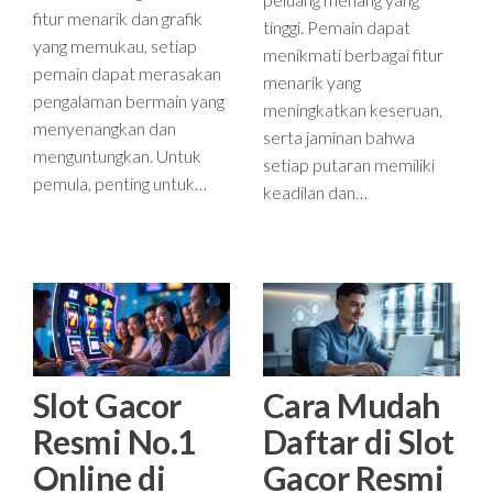
fitur menarik dan grafik
tinggi. Pemain dapat
yang memukau, setiap
menikmati berbagai fitur
pemain dapat merasakan
menarik yang
pengalaman bermain yang
meningkatkan keseruan,
menyenangkan dan
serta jaminan bahwa
menguntungkan. Untuk
setiap putaran memiliki
pemula, penting untuk…
keadilan dan…
Slot Gacor
Cara Mudah
Resmi No.1
Daftar di Slot
Online di
Gacor Resmi