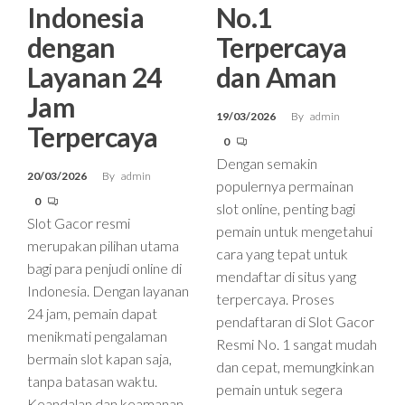
Indonesia
No.1
dengan
Terpercaya
Layanan 24
dan Aman
Jam
19/03/2026
By
admin
Terpercaya
0
Dengan semakin
20/03/2026
By
admin
populernya permainan
0
slot online, penting bagi
Slot Gacor resmi
pemain untuk mengetahui
merupakan pilihan utama
cara yang tepat untuk
bagi para penjudi online di
mendaftar di situs yang
Indonesia. Dengan layanan
terpercaya. Proses
24 jam, pemain dapat
pendaftaran di Slot Gacor
menikmati pengalaman
Resmi No. 1 sangat mudah
bermain slot kapan saja,
dan cepat, memungkinkan
tanpa batasan waktu.
pemain untuk segera
Keandalan dan keamanan