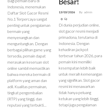
Besar!
Bagi pemain baru di
Indonesia, menemukan
13/03/2026
By
admin
Daftar Slot Gacor Resmi
No.1 Terpercaya sangat
0
Di dunia perjudian online,
penting untuk pengalaman
slot gacor resmi menjadi
bermain yang
primadona, terutama di
menyenangkan dan
Indonesia. Dengan
menguntungkan. Dengan
kehadiran jackpot
berbagai pilihan game yang
terbesar tahun 2026, para
tersedia, pemain dapat
pemain kini memiliki
merasakan keseruan slot
kesempatan lebih baik
online sambil memastikan
untuk meraih kemenangan
bahwa mereka bermain di
yang signifikan. Slot gacor
platform yang aman dan
resmi ini menawarkan
adil. Kualitas permainan,
tidak hanya peluang
tingkat pengembalian
ketukan yang lebih tinggi,
(RTP) yang tinggi, dan
tetapi juga pengalaman
reputasi yang terbukti…