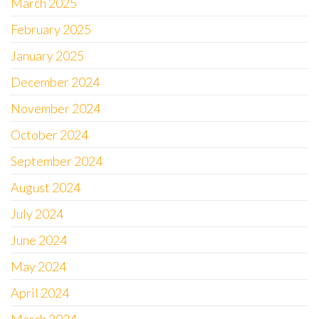
March 2025
February 2025
January 2025
December 2024
November 2024
October 2024
September 2024
August 2024
July 2024
June 2024
May 2024
April 2024
March 2024