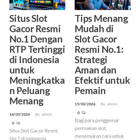
Situs Slot
Tips Menang
Gacor Resmi
Mudah di
No.1 Dengan
Slot Gacor
RTP Tertinggi
Resmi No.1:
di Indonesia
Strategi
untuk
Aman dan
Meningkatka
Efektif untuk
n Peluang
Pemain
Menang
15/03/2026
By
admin
0
16/03/2026
By
admin
Bagi para penggemar
0
permainan slot,
Situs Slot Gacor Resmi
menemukan cara untuk
No.1 di Indonesia