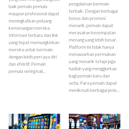
pengalaman bermain
baik pemain pemula
terbaik. Dengan berbagai
maupun profesional dapat
bonus dan promosi
meningkatkan peluang
menarik, pemain dapat
kemenangan mereka.
merasakan kesempatan
Informasi terbaru dan link
menang yang lebih besar.
yang tepat memungkinkan
Platform ini tidak hanya
mereka untuk bermain
menawarkan permainan
dengan lebih percaya diri
yang menarik tetapi juga
dan efektif. Pemain
hadiah yang menggiurkan
pemula sering kali…
bagi pemain baru dan
setia. Para pemain dapat
menikmati berbagai jenis…