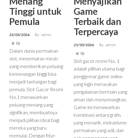
Menang
Menyajikan
Tinggi untuk
Game
Pemula
Terbaik dan
Terpercaya
22/03/2026
By
admin
0
21/03/2026
By
admin
Dalam dunia permainan
0
slot, menemukan mesin
Slot gacor resmi No. 1
yang memberikan peluang
adalah pilihan utama bagi
kemenangan tinggi bisa
penggemar game online
menjadi tantangan bagi
yang ingin merasakan
pemula. Slot Gacor Resmi
pengalaman bermain yang
No.1 menawarkan
aman dan menyenangkan.
peluang menang yang
Game ini menawarkan
signifikan, membuatnya
kombinasi antara grafis
menjadi pilihan ideal bagi
yang menarik, mekanisme
mereka yang baru
permainan yang adil, dan
memulai. Dengan fitur-
peluang menang yang