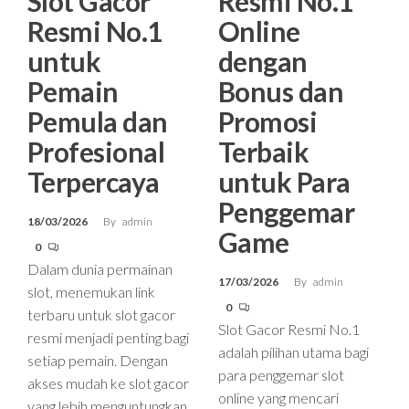
Slot Gacor
Resmi No.1
Resmi No.1
Online
untuk
dengan
Pemain
Bonus dan
Pemula dan
Promosi
Profesional
Terbaik
Terpercaya
untuk Para
Penggemar
18/03/2026
By
admin
Game
0
Dalam dunia permainan
17/03/2026
By
admin
slot, menemukan link
0
terbaru untuk slot gacor
Slot Gacor Resmi No.1
resmi menjadi penting bagi
adalah pilihan utama bagi
setiap pemain. Dengan
para penggemar slot
akses mudah ke slot gacor
online yang mencari
yang lebih menguntungkan,