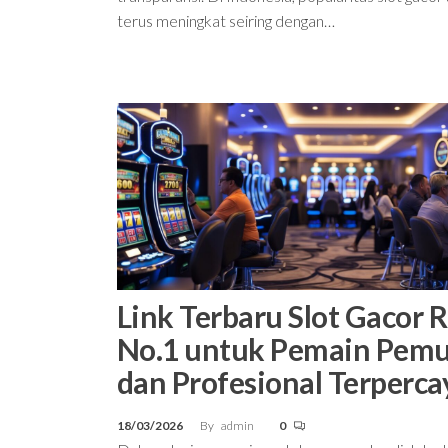
terus meningkat seiring dengan…
Link Terbaru Slot Gacor 
No.1 untuk Pemain Pemu
dan Profesional Terperca
18/03/2026
By
admin
0