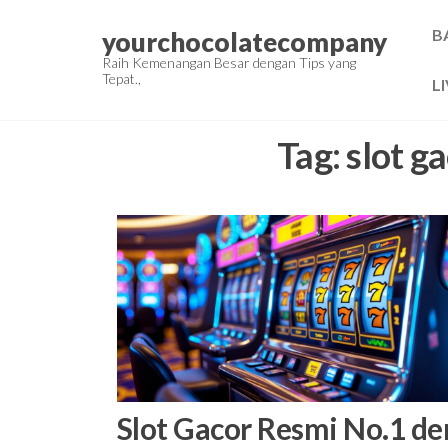
Skip
B
yourchocolatecompany
to
Raih Kemenangan Besar dengan Tips yang
the
Tepat.,
L
content
Tag:
slot g
Slot Gacor Resmi No.1 d