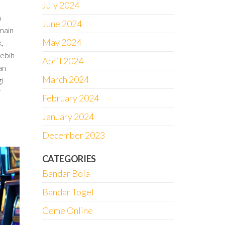
July 2024
a
June 2024
main
May 2024
,
ebih
April 2024
an
March 2024
i
i
February 2024
January 2024
December 2023
CATEGORIES
Bandar Bola
Bandar Togel
Ceme Online