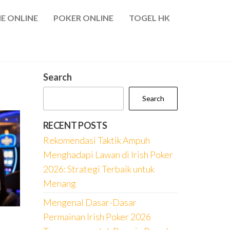
E ONLINE
POKER ONLINE
TOGEL HK
Search
Search
RECENT POSTS
Rekomendasi Taktik Ampuh
Menghadapi Lawan di Irish Poker
2026: Strategi Terbaik untuk
Menang
Mengenal Dasar-Dasar
Permainan Irish Poker 2026