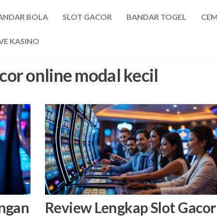
ANDAR BOLA
SLOT GACOR
BANDAR TOGEL
CEM
IVE KASINO
acor online modal kecil
engan
Review Lengkap Slot Gacor