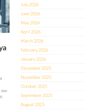
July 2026
June 2026
May 2026
April 2026
March 2026
ya
February 2026
January 2026
December 2025
November 2025
at
October 2025
h dan
September 2025
ti
August 2025