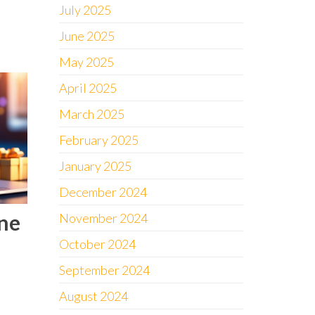
July 2025
June 2025
May 2025
April 2025
March 2025
February 2025
January 2025
December 2024
ine
November 2024
October 2024
September 2024
August 2024