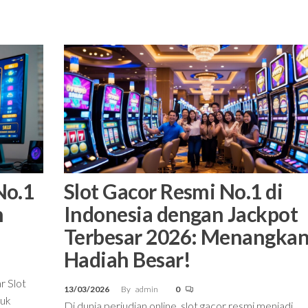
No.1
Slot Gacor Resmi No.1 di
n
Indonesia dengan Jackpot
Terbesar 2026: Menangka
Hadiah Besar!
r Slot
13/03/2026
By
admin
0
tuk
Di dunia perjudian online, slot gacor resmi menjadi