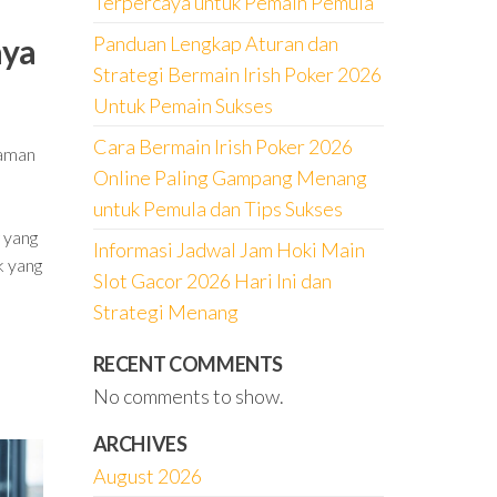
Terpercaya untuk Pemain Pemula
aya
Panduan Lengkap Aturan dan
Strategi Bermain Irish Poker 2026
Untuk Pemain Sukses
Cara Bermain Irish Poker 2026
laman
Online Paling Gampang Menang
untuk Pemula dan Tips Sukses
 yang
Informasi Jadwal Jam Hoki Main
k yang
Slot Gacor 2026 Hari Ini dan
Strategi Menang
RECENT COMMENTS
No comments to show.
ARCHIVES
August 2026