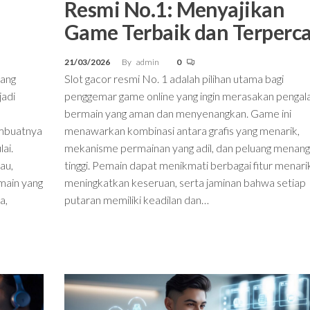
Resmi No.1: Menyajikan
Game Terbaik dan Terperc
21/03/2026
By
admin
0
yang
Slot gacor resmi No. 1 adalah pilihan utama bagi
jadi
penggemar game online yang ingin merasakan penga
bermain yang aman dan menyenangkan. Game ini
embuatnya
menawarkan kombinasi antara grafis yang menarik,
ai.
mekanisme permainan yang adil, dan peluang menang
au,
tinggi. Pemain dapat menikmati berbagai fitur menari
main yang
meningkatkan keseruan, serta jaminan bahwa setiap
a,
putaran memiliki keadilan dan…