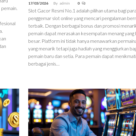
baru
17/03/2026
By
admin
0
p pemain.
Slot Gacor Resmi No.1 adalah pilihan utama bagi par
penggemar slot online yang mencari pengalaman ber
esional
terbaik. Dengan berbagai bonus dan promosi menarik
a.
pemain dapat merasakan kesempatan menang yang l
kan
besar. Platform ini tidak hanya menawarkan permain
dan
yang menarik tetapi juga hadiah yang menggiurkan bag
pemain baru dan setia. Para pemain dapat menikmat
berbagai jenis…