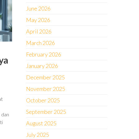
June 2026
May 2026
April 2026
March 2026
February 2026
ya
January 2026
December 2025
November 2025
at
October 2025
September 2025
h dan
ti
August 2025
July 2025