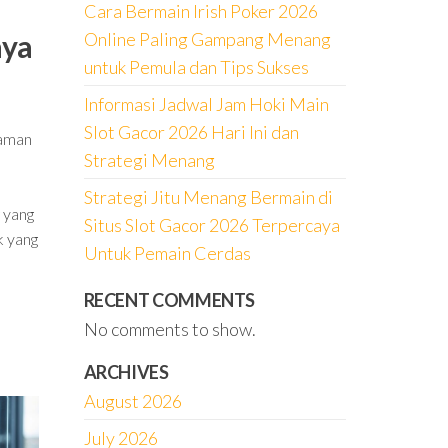
Cara Bermain Irish Poker 2026
aya
Online Paling Gampang Menang
untuk Pemula dan Tips Sukses
Informasi Jadwal Jam Hoki Main
Slot Gacor 2026 Hari Ini dan
laman
Strategi Menang
Strategi Jitu Menang Bermain di
 yang
Situs Slot Gacor 2026 Terpercaya
k yang
Untuk Pemain Cerdas
RECENT COMMENTS
No comments to show.
ARCHIVES
August 2026
July 2026