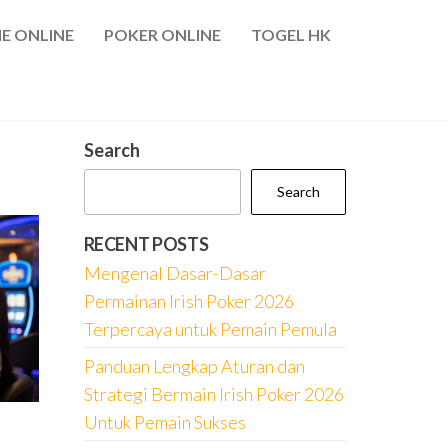
E ONLINE
POKER ONLINE
TOGEL HK
Search
Search
RECENT POSTS
Mengenal Dasar-Dasar
Permainan Irish Poker 2026
Terpercaya untuk Pemain Pemula
Panduan Lengkap Aturan dan
Strategi Bermain Irish Poker 2026
Untuk Pemain Sukses