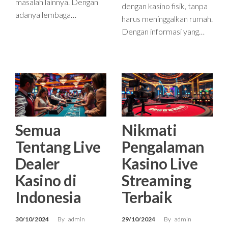
masalah lainnya. Dengan
dengan kasino fisik, tanpa
adanya lembaga…
harus meninggalkan rumah.
Dengan informasi yang…
Semua
Nikmati
Tentang Live
Pengalaman
Dealer
Kasino Live
Kasino di
Streaming
Indonesia
Terbaik
30/10/2024
By
admin
29/10/2024
By
admin