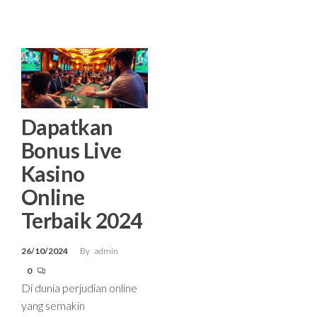
Dapatkan
Bonus Live
Kasino
Online
Terbaik 2024
26/10/2024
By
admin
0
Di dunia perjudian online
yang semakin