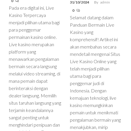
0
31/10/2024
By
admin
Pada era digital ini, Live
0
Kasino Terpercaya
Selamat datang dalam
menjadi pilihan utama bagi
Panduan Bermain Live
para penggemar
Kasino yang
permainan kasino online.
komprehensif! Artikel ini
Live kasino merupakan
akan membahas secara
platform yang
mendetail mengenai Situs
menawarkan pengalaman
Live Kasino Online yang
bermain secara langsung
telah menjadi pilihan
melalui video streaming, di
utama bagi para
mana pemain dapat
penggemar judi di
berinteraksi dengan
Indonesia. Dengan
dealer langsung. Memilih
kemajuan teknologi, live
situs taruhan langsung yang
kasino memungkinkan
terjamin keandalannya
pemain untuk menikmati
sangat penting untuk
pengalaman bermain yang
menghindari penipuan dan
menakjubkan, mirip