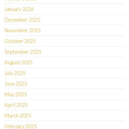
January 2026
December 2025
November 2025
October 2025
September 2025
August 2025
July 2025
June 2025
May 2025
April 2025
March 2025
February 2025