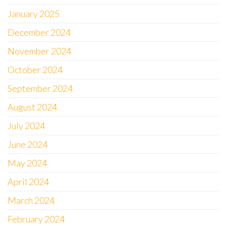
January 2025
December 2024
November 2024
October 2024
September 2024
August 2024
July 2024
June 2024
May 2024
April 2024
March 2024
February 2024