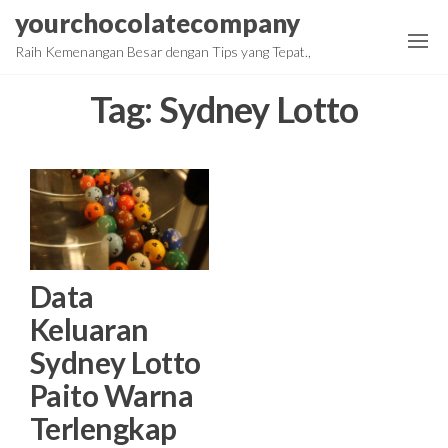
Skip
yourchocolatecompany
to
Raih Kemenangan Besar dengan Tips yang Tepat.,
the
content
Tag:
Sydney Lotto
Data
Keluaran
Sydney Lotto
Paito Warna
Terlengkap