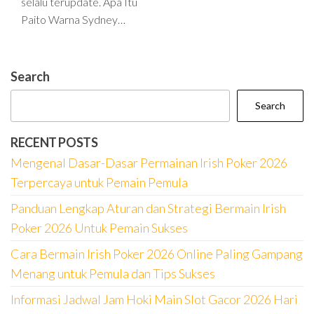
selalu terupdate. Apa Itu
Paito Warna Sydney…
Search
Search
RECENT POSTS
Mengenal Dasar-Dasar Permainan Irish Poker 2026
Terpercaya untuk Pemain Pemula
Panduan Lengkap Aturan dan Strategi Bermain Irish
Poker 2026 Untuk Pemain Sukses
Cara Bermain Irish Poker 2026 Online Paling Gampang
Menang untuk Pemula dan Tips Sukses
Informasi Jadwal Jam Hoki Main Slot Gacor 2026 Hari