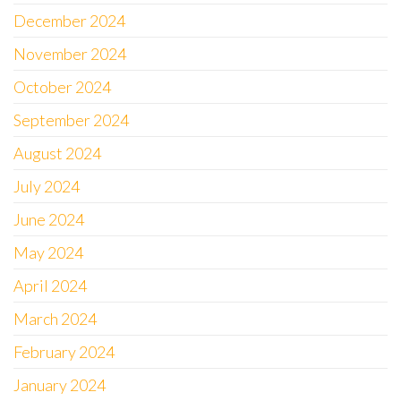
December 2024
November 2024
October 2024
September 2024
August 2024
July 2024
June 2024
May 2024
April 2024
March 2024
February 2024
January 2024