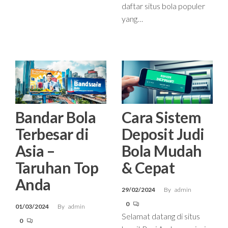
daftar situs bola populer
yang…
Bandar Bola
Cara Sistem
Terbesar di
Deposit Judi
Asia –
Bola Mudah
Taruhan Top
& Cepat
Anda
29/02/2024
By
admin
0
01/03/2024
By
admin
Selamat datang di situs
0