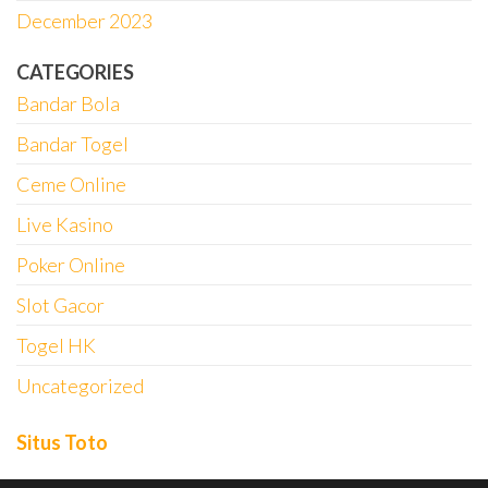
December 2023
CATEGORIES
Bandar Bola
Bandar Togel
Ceme Online
Live Kasino
Poker Online
Slot Gacor
Togel HK
Uncategorized
Situs Toto