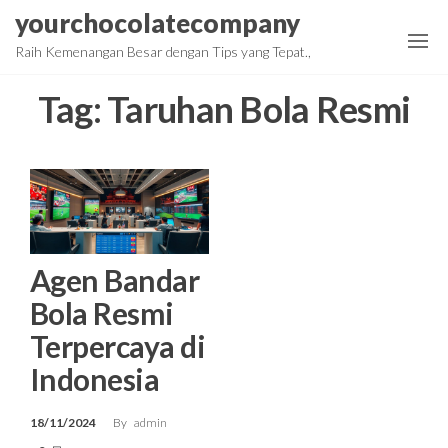
Skip
yourchocolatecompany
to
Raih Kemenangan Besar dengan Tips yang Tepat.,
the
content
Tag:
Taruhan Bola Resmi
Agen Bandar
Bola Resmi
Terpercaya di
Indonesia
18/11/2024
By
admin