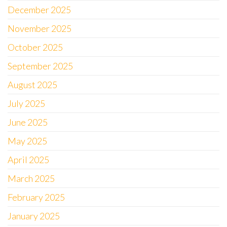
December 2025
November 2025
October 2025
September 2025
August 2025
July 2025
June 2025
May 2025
April 2025
March 2025
February 2025
January 2025