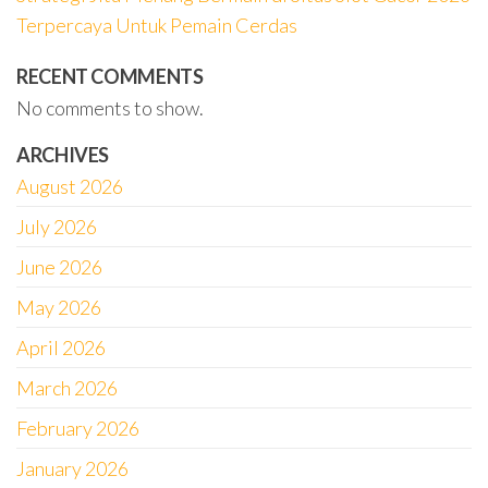
Terpercaya Untuk Pemain Cerdas
RECENT COMMENTS
No comments to show.
ARCHIVES
August 2026
July 2026
June 2026
May 2026
April 2026
March 2026
February 2026
January 2026