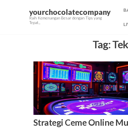
Skip
B
yourchocolatecompany
to
Raih Kemenangan Besar dengan Tips yang
the
Tepat.,
L
content
Tag:
Tek
Strategi Ceme Online M