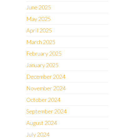
June 2025
May 2025
April 2025
March 2025
February 2025
January 2025
December 2024
November 2024
October 2024
September 2024
August 2024
July 2024