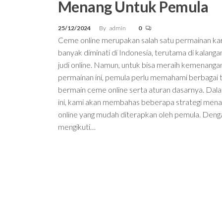
Menang Untuk Pemula
25/12/2024
By
admin
0
Ceme online merupakan salah satu permainan ka
banyak diminati di Indonesia, terutama di kalang
judi online. Namun, untuk bisa meraih kemenanga
permainan ini, pemula perlu memahami berbagai t
bermain ceme online serta aturan dasarnya. Dala
ini, kami akan membahas beberapa strategi men
online yang mudah diterapkan oleh pemula. Deng
mengikuti…