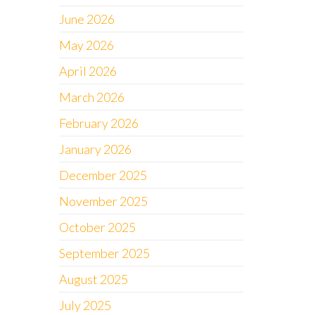
June 2026
May 2026
April 2026
March 2026
February 2026
January 2026
December 2025
November 2025
October 2025
September 2025
August 2025
July 2025