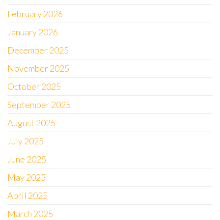
February 2026
January 2026
December 2025
November 2025
October 2025
September 2025
August 2025
July 2025
June 2025
May 2025
April 2025
March 2025