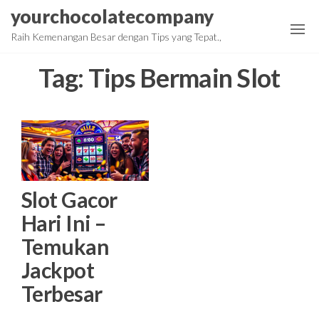
Skip
yourchocolatecompany
to
Raih Kemenangan Besar dengan Tips yang Tepat.,
the
content
Tag:
Tips Bermain Slot
Slot Gacor
Hari Ini –
Temukan
Jackpot
Terbesar