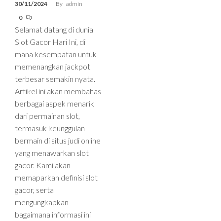
30/11/2024
By
admin
0
Selamat datang di dunia
Slot Gacor Hari Ini, di
mana kesempatan untuk
memenangkan jackpot
terbesar semakin nyata.
Artikel ini akan membahas
berbagai aspek menarik
dari permainan slot,
termasuk keunggulan
bermain di situs judi online
yang menawarkan slot
gacor. Kami akan
memaparkan definisi slot
gacor, serta
mengungkapkan
bagaimana informasi ini