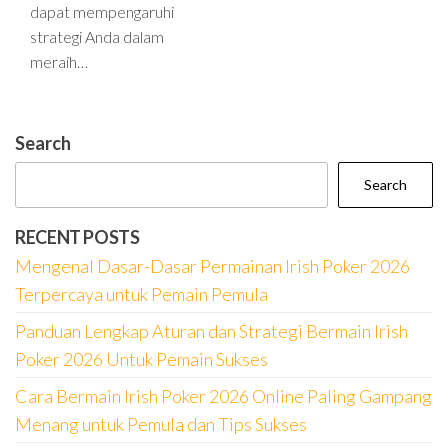
dapat mempengaruhi
strategi Anda dalam
meraih…
Search
Search
RECENT POSTS
Mengenal Dasar-Dasar Permainan Irish Poker 2026
Terpercaya untuk Pemain Pemula
Panduan Lengkap Aturan dan Strategi Bermain Irish
Poker 2026 Untuk Pemain Sukses
Cara Bermain Irish Poker 2026 Online Paling Gampang
Menang untuk Pemula dan Tips Sukses