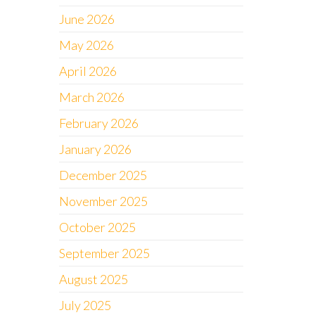
June 2026
May 2026
April 2026
March 2026
February 2026
January 2026
December 2025
November 2025
October 2025
September 2025
August 2025
July 2025