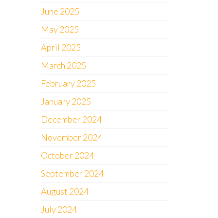
June 2025
May 2025
April 2025
March 2025
February 2025
January 2025
December 2024
November 2024
October 2024
September 2024
August 2024
July 2024