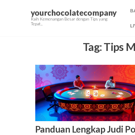
Skip
B
yourchocolatecompany
to
Raih Kemenangan Besar dengan Tips yang
the
Tepat.,
L
content
Tag:
Tips 
Panduan Lengkap Judi P