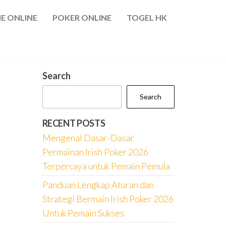
E ONLINE
POKER ONLINE
TOGEL HK
Search
Search
RECENT POSTS
Mengenal Dasar-Dasar
Permainan Irish Poker 2026
Terpercaya untuk Pemain Pemula
Panduan Lengkap Aturan dan
Strategi Bermain Irish Poker 2026
Untuk Pemain Sukses