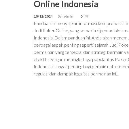
Online Indonesia
10/12/2024
By
admin
0
Panduan ini menyajikan informasi komprehensif 
Judi Poker Online, yang semakin digemari oleh m
Indonesia. Dalam panduan ini, Anda akan menem
berbagai aspek penting seperti sejarah Judi Poker
permainan yang tersedia, dan strategi bermain y
efektif. Dengan meningkatnya popularitas Poker 
Indonesia, sangat penting bagi pemain untuk me
regulasi dan dampak legalitas permainan ini…