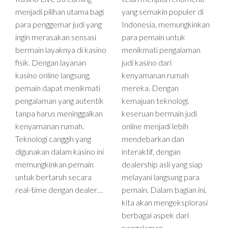
menjadi pilihan utama bagi
yang semakin populer di
para penggemar judi yang
Indonesia, memungkinkan
ingin merasakan sensasi
para pemain untuk
bermain layaknya di kasino
menikmati pengalaman
fisik. Dengan layanan
judi kasino dari
kasino online langsung,
kenyamanan rumah
pemain dapat menikmati
mereka. Dengan
pengalaman yang autentik
kemajuan teknologi,
tanpa harus meninggalkan
keseruan bermain judi
kenyamanan rumah.
online menjadi lebih
Teknologi canggih yang
mendebarkan dan
digunakan dalam kasino ini
interaktif, dengan
memungkinkan pemain
dealership asli yang siap
untuk bertaruh secara
melayani langsung para
real-time dengan dealer…
pemain. Dalam bagian ini,
kita akan mengeksplorasi
berbagai aspek dari
pengalaman…