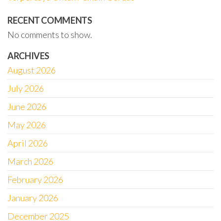
RECENT COMMENTS
No comments to show.
ARCHIVES
August 2026
July 2026
June 2026
May 2026
April 2026
March 2026
February 2026
January 2026
December 2025