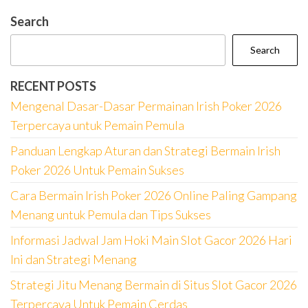
Search
Search
RECENT POSTS
Mengenal Dasar-Dasar Permainan Irish Poker 2026
Terpercaya untuk Pemain Pemula
Panduan Lengkap Aturan dan Strategi Bermain Irish
Poker 2026 Untuk Pemain Sukses
Cara Bermain Irish Poker 2026 Online Paling Gampang
Menang untuk Pemula dan Tips Sukses
Informasi Jadwal Jam Hoki Main Slot Gacor 2026 Hari
Ini dan Strategi Menang
Strategi Jitu Menang Bermain di Situs Slot Gacor 2026
Terpercaya Untuk Pemain Cerdas