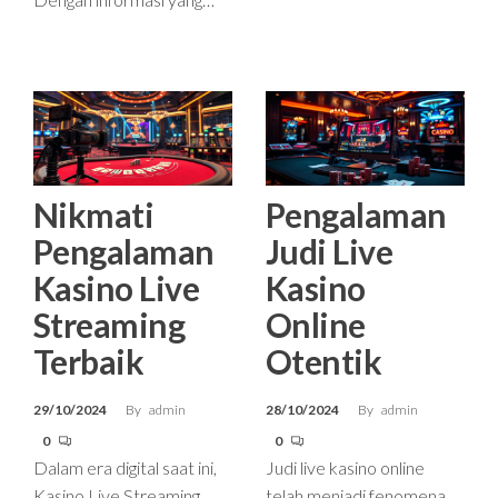
Nikmati
Pengalaman
Pengalaman
Judi Live
Kasino Live
Kasino
Streaming
Online
Terbaik
Otentik
29/10/2024
By
admin
28/10/2024
By
admin
0
0
Dalam era digital saat ini,
Judi live kasino online
Kasino Live Streaming
telah menjadi fenomena