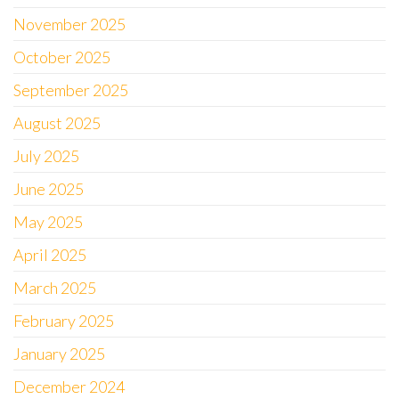
November 2025
October 2025
September 2025
August 2025
July 2025
June 2025
May 2025
April 2025
March 2025
February 2025
January 2025
December 2024