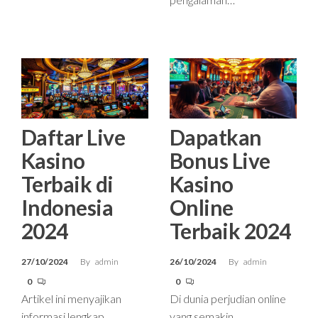
Daftar Live
Dapatkan
Kasino
Bonus Live
Terbaik di
Kasino
Indonesia
Online
2024
Terbaik 2024
27/10/2024
By
admin
26/10/2024
By
admin
0
0
Artikel ini menyajikan
Di dunia perjudian online
informasi lengkap
yang semakin