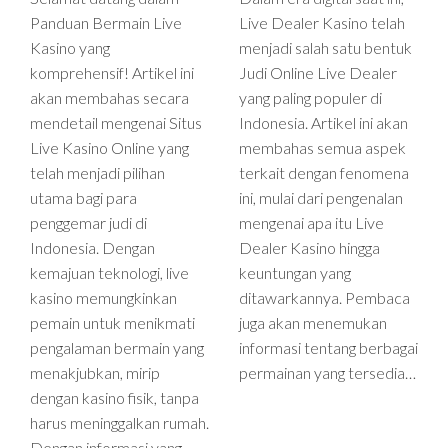
Panduan Bermain Live
Live Dealer Kasino telah
Kasino yang
menjadi salah satu bentuk
komprehensif! Artikel ini
Judi Online Live Dealer
akan membahas secara
yang paling populer di
mendetail mengenai Situs
Indonesia. Artikel ini akan
Live Kasino Online yang
membahas semua aspek
telah menjadi pilihan
terkait dengan fenomena
utama bagi para
ini, mulai dari pengenalan
penggemar judi di
mengenai apa itu Live
Indonesia. Dengan
Dealer Kasino hingga
kemajuan teknologi, live
keuntungan yang
kasino memungkinkan
ditawarkannya. Pembaca
pemain untuk menikmati
juga akan menemukan
pengalaman bermain yang
informasi tentang berbagai
menakjubkan, mirip
permainan yang tersedia…
dengan kasino fisik, tanpa
harus meninggalkan rumah.
Dengan informasi yang…