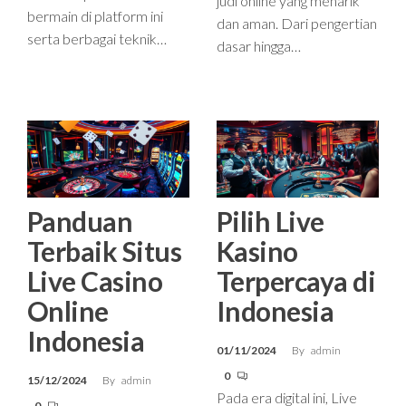
judi online yang menarik
bermain di platform ini
dan aman. Dari pengertian
serta berbagai teknik…
dasar hingga…
Panduan
Pilih Live
Terbaik Situs
Kasino
Live Casino
Terpercaya di
Online
Indonesia
Indonesia
01/11/2024
By
admin
0
15/12/2024
By
admin
Pada era digital ini, Live
0