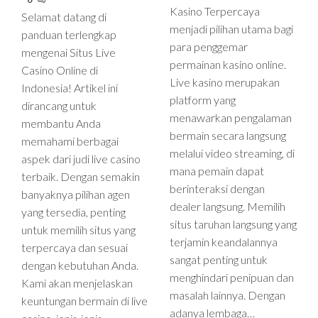
Kasino Terpercaya
Selamat datang di
menjadi pilihan utama bagi
panduan terlengkap
para penggemar
mengenai Situs Live
permainan kasino online.
Casino Online di
Live kasino merupakan
Indonesia! Artikel ini
platform yang
dirancang untuk
menawarkan pengalaman
membantu Anda
bermain secara langsung
memahami berbagai
melalui video streaming, di
aspek dari judi live casino
mana pemain dapat
terbaik. Dengan semakin
berinteraksi dengan
banyaknya pilihan agen
dealer langsung. Memilih
yang tersedia, penting
situs taruhan langsung yang
untuk memilih situs yang
terjamin keandalannya
terpercaya dan sesuai
sangat penting untuk
dengan kebutuhan Anda.
menghindari penipuan dan
Kami akan menjelaskan
masalah lainnya. Dengan
keuntungan bermain di live
adanya lembaga…