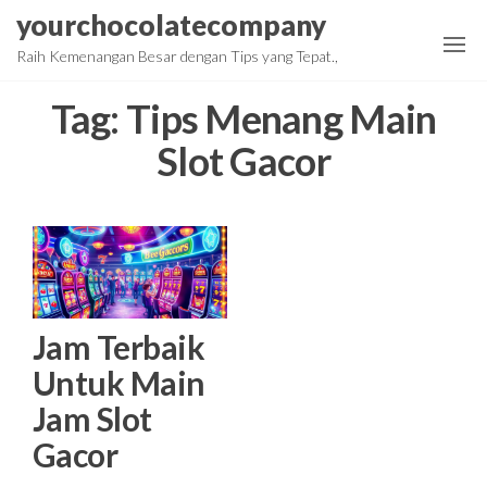
Skip
yourchocolatecompany
to
Raih Kemenangan Besar dengan Tips yang Tepat.,
the
content
Tag:
Tips Menang Main
Slot Gacor
Jam Terbaik
Untuk Main
Jam Slot
Gacor