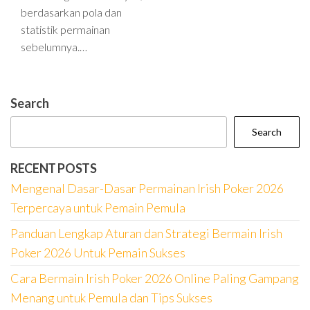
berdasarkan pola dan
statistik permainan
sebelumnya.…
Search
Search
RECENT POSTS
Mengenal Dasar-Dasar Permainan Irish Poker 2026
Terpercaya untuk Pemain Pemula
Panduan Lengkap Aturan dan Strategi Bermain Irish
Poker 2026 Untuk Pemain Sukses
Cara Bermain Irish Poker 2026 Online Paling Gampang
Menang untuk Pemula dan Tips Sukses