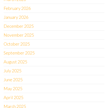
February 2026
January 2026
December 2025
November 2025
October 2025
September 2025
August 2025
July 2025
June 2025
May 2025
April 2025
March 2025