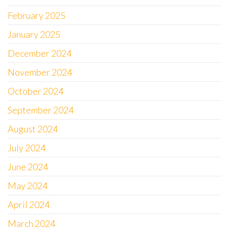
February 2025
January 2025
December 2024
November 2024
October 2024
September 2024
August 2024
July 2024
June 2024
May 2024
April 2024
March 2024