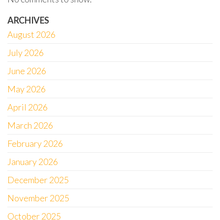
ARCHIVES
August 2026
July 2026
June 2026
May 2026
April 2026
March 2026
February 2026
January 2026
December 2025
November 2025
October 2025