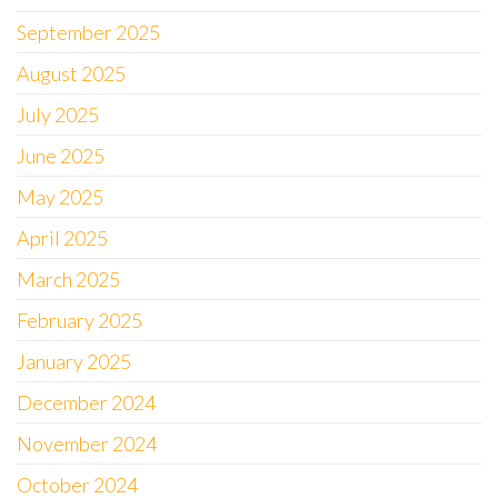
September 2025
August 2025
July 2025
June 2025
May 2025
April 2025
March 2025
February 2025
January 2025
December 2024
November 2024
October 2024