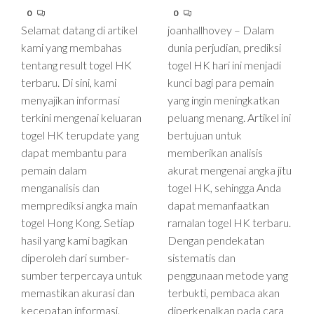
0
0
Selamat datang di artikel
joanhallhovey – Dalam
kami yang membahas
dunia perjudian, prediksi
tentang result togel HK
togel HK hari ini menjadi
terbaru. Di sini, kami
kunci bagi para pemain
menyajikan informasi
yang ingin meningkatkan
terkini mengenai keluaran
peluang menang. Artikel ini
togel HK terupdate yang
bertujuan untuk
dapat membantu para
memberikan analisis
pemain dalam
akurat mengenai angka jitu
menganalisis dan
togel HK, sehingga Anda
memprediksi angka main
dapat memanfaatkan
togel Hong Kong. Setiap
ramalan togel HK terbaru.
hasil yang kami bagikan
Dengan pendekatan
diperoleh dari sumber-
sistematis dan
sumber terpercaya untuk
penggunaan metode yang
memastikan akurasi dan
terbukti, pembaca akan
kecepatan informasi.
diperkenalkan pada cara