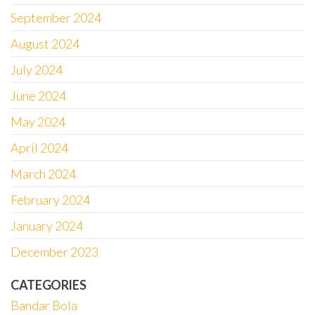
September 2024
August 2024
July 2024
June 2024
May 2024
April 2024
March 2024
February 2024
January 2024
December 2023
CATEGORIES
Bandar Bola