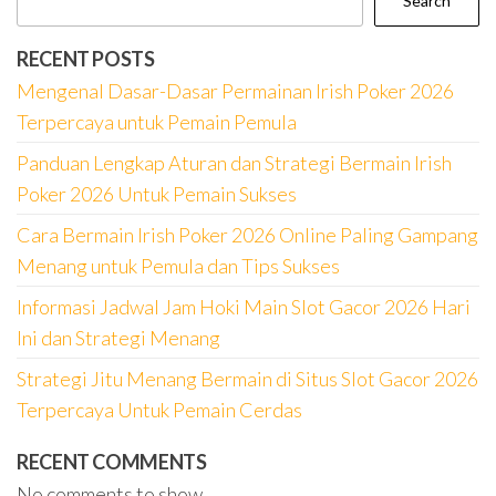
Search
RECENT POSTS
Mengenal Dasar-Dasar Permainan Irish Poker 2026
Terpercaya untuk Pemain Pemula
Panduan Lengkap Aturan dan Strategi Bermain Irish
Poker 2026 Untuk Pemain Sukses
Cara Bermain Irish Poker 2026 Online Paling Gampang
Menang untuk Pemula dan Tips Sukses
Informasi Jadwal Jam Hoki Main Slot Gacor 2026 Hari
Ini dan Strategi Menang
Strategi Jitu Menang Bermain di Situs Slot Gacor 2026
Terpercaya Untuk Pemain Cerdas
RECENT COMMENTS
No comments to show.