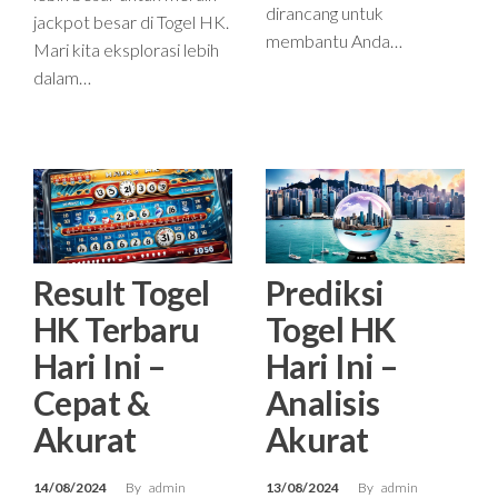
dirancang untuk
jackpot besar di Togel HK.
membantu Anda…
Mari kita eksplorasi lebih
dalam…
Result Togel
Prediksi
HK Terbaru
Togel HK
Hari Ini –
Hari Ini –
Cepat &
Analisis
Akurat
Akurat
14/08/2024
By
admin
13/08/2024
By
admin