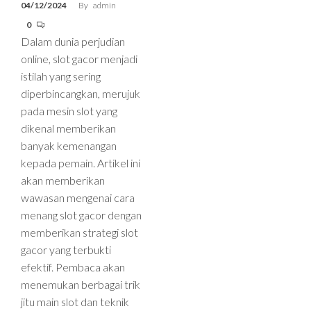
04/12/2024
By
admin
0
Dalam dunia perjudian
online, slot gacor menjadi
istilah yang sering
diperbincangkan, merujuk
pada mesin slot yang
dikenal memberikan
banyak kemenangan
kepada pemain. Artikel ini
akan memberikan
wawasan mengenai cara
menang slot gacor dengan
memberikan strategi slot
gacor yang terbukti
efektif. Pembaca akan
menemukan berbagai trik
jitu main slot dan teknik