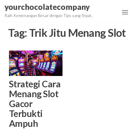
Skip
yourchocolatecompany
to
Raih Kemenangan Besar dengan Tips yang Tepat.,
the
content
Tag:
Trik Jitu Menang Slot
Strategi Cara
Menang Slot
Gacor
Terbukti
Ampuh