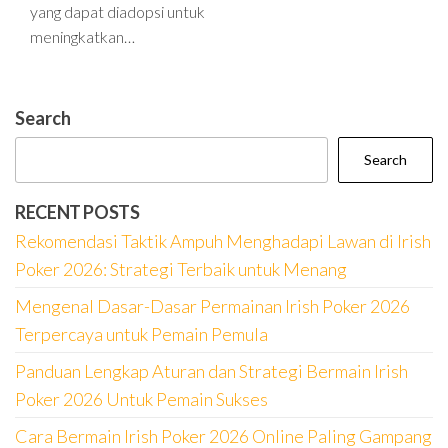
yang dapat diadopsi untuk
meningkatkan…
Search
Search
RECENT POSTS
Rekomendasi Taktik Ampuh Menghadapi Lawan di Irish
Poker 2026: Strategi Terbaik untuk Menang
Mengenal Dasar-Dasar Permainan Irish Poker 2026
Terpercaya untuk Pemain Pemula
Panduan Lengkap Aturan dan Strategi Bermain Irish
Poker 2026 Untuk Pemain Sukses
Cara Bermain Irish Poker 2026 Online Paling Gampang