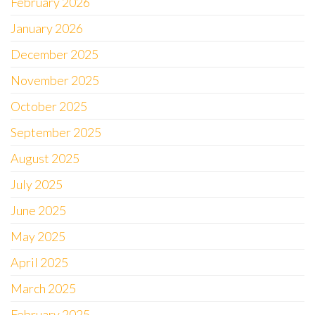
February 2026
January 2026
December 2025
November 2025
October 2025
September 2025
August 2025
July 2025
June 2025
May 2025
April 2025
March 2025
February 2025