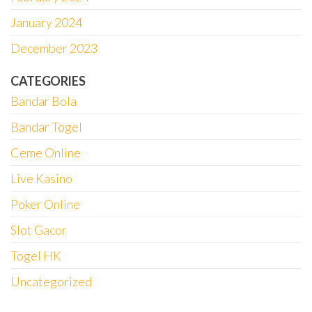
January 2024
December 2023
CATEGORIES
Bandar Bola
Bandar Togel
Ceme Online
Live Kasino
Poker Online
Slot Gacor
Togel HK
Uncategorized