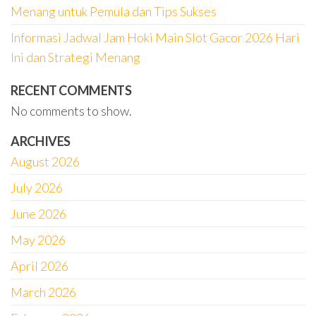
Menang untuk Pemula dan Tips Sukses
Informasi Jadwal Jam Hoki Main Slot Gacor 2026 Hari
Ini dan Strategi Menang
RECENT COMMENTS
No comments to show.
ARCHIVES
August 2026
July 2026
June 2026
May 2026
April 2026
March 2026