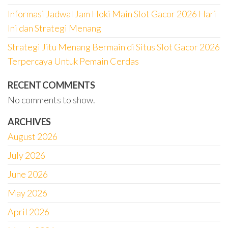
Informasi Jadwal Jam Hoki Main Slot Gacor 2026 Hari
Ini dan Strategi Menang
Strategi Jitu Menang Bermain di Situs Slot Gacor 2026
Terpercaya Untuk Pemain Cerdas
RECENT COMMENTS
No comments to show.
ARCHIVES
August 2026
July 2026
June 2026
May 2026
April 2026