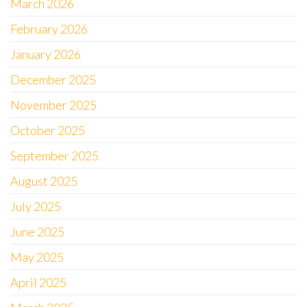
March 2026
February 2026
January 2026
December 2025
November 2025
October 2025
September 2025
August 2025
July 2025
June 2025
May 2025
April 2025