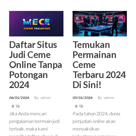
Daftar Situs
Temukan
Judi Ceme
Permainan
Online Tanpa
Ceme
Potongan
Terbaru 2024
2024
Di Sini!
06/01/2024
By
admin
05/01/2024
By
admin
0
0
Jika Anda mencari
Pada tahun 2024, dunia
pengalaman bermain judi
perjudian online akan
terbaik, maka kami
menyaksikan