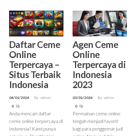
Daftar Ceme
Agen Ceme
Online
Online
Terpercaya –
Terpercaya di
Situs Terbaik
Indonesia
Indonesia
2023
04/01/2024
By
admin
03/01/2024
By
admin
0
0
Anda mencari daftar
Permainan ceme online
ceme online terpercaya di
tengah menjadi favorit
Indonesia? Kami punya
bagi para penggemar judi