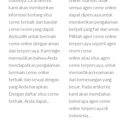
solusinya. Di artikel ini,
online. Namun, tidak
kami akan memberikan
semua agen ceme online
informasi tentang situs
dapat dipercaya untuk
ceme terbaik dan bandar
memberikan pengalaman
ceme resmi yang dapat
berjudi yang fair dan aman.
Anda pilih untuk bermain
Pilihlah agen ceme online
ceme online dengan aman
terpercaya seperti agen
dan terpercaya. Kami ingin
resmi ceme
memastikan bahwa Anda
online atau situs agen
mendapatkan pengalaman
ceme terpercaya, untuk
bermain ceme online
memastikan keamanan
terbaik dan sesuai dengan
dan kemenangan yang
yang Anda harapkan.
besar. Pada artikel ini,
Dengan daftar situs ceme
kami akan membahas
terbaik, Anda dapat…
beberapa agen ceme
online terpercaya di
Indonesia…