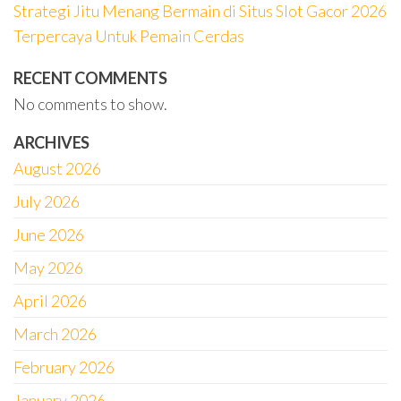
Strategi Jitu Menang Bermain di Situs Slot Gacor 2026
Terpercaya Untuk Pemain Cerdas
RECENT COMMENTS
No comments to show.
ARCHIVES
August 2026
July 2026
June 2026
May 2026
April 2026
March 2026
February 2026
January 2026