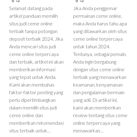
0
0
Selamat datang pada
Jika Anda penggemar
artikel panduan memilih
permainan ceme online,
situs judi ceme online
maka Anda harus tahu apa
terbaik tanpa potongan
yang ditawarkan oleh situs
deposit terbaik 2024. Jika
ceme online terpercaya
Anda mencari situs judi
untuk tahun 2024.
ceme online terpercaya
Tentunya, sebagai pemain,
dan terbaik, artikel ini akan
Anda ingin bergabung
memberikan informasi
dengan situs ceme online
yang tepat untuk Anda.
terbaik yang menawarkan
Kami akan membahas
keamanan, kenyamanan
faktor-faktor penting yang
dan pengalaman bermain
perlu dipertimbangkan
yang adil. Di artikel ini,
dalam memilih situs judi
kami akan memberikan
ceme online dan
review tentang situs ceme
memberikan rekomendasi
online terpercaya yang
situs terbaik untuk…
menawarkan…