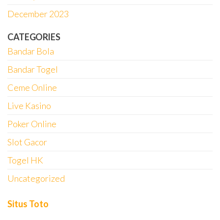
December 2023
CATEGORIES
Bandar Bola
Bandar Togel
Ceme Online
Live Kasino
Poker Online
Slot Gacor
Togel HK
Uncategorized
Situs Toto