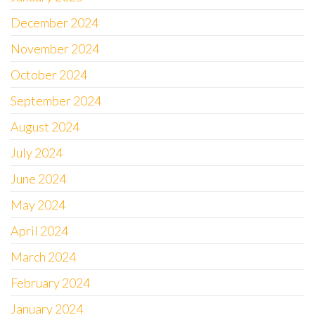
December 2024
November 2024
October 2024
September 2024
August 2024
July 2024
June 2024
May 2024
April 2024
March 2024
February 2024
January 2024