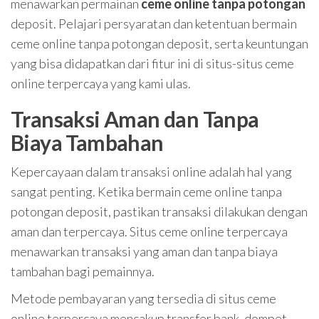
menawarkan permainan
ceme online tanpa potongan
deposit. Pelajari persyaratan dan ketentuan bermain
ceme online tanpa potongan deposit, serta keuntungan
yang bisa didapatkan dari fitur ini di situs-situs ceme
online terpercaya yang kami ulas.
Transaksi Aman dan Tanpa
Biaya Tambahan
Kepercayaan dalam transaksi online adalah hal yang
sangat penting. Ketika bermain ceme online tanpa
potongan deposit, pastikan transaksi dilakukan dengan
aman dan terpercaya. Situs ceme online terpercaya
menawarkan transaksi yang aman dan tanpa biaya
tambahan bagi pemainnya.
Metode pembayaran yang tersedia di situs ceme
online terpercaya mencakup transfer bank, dompet