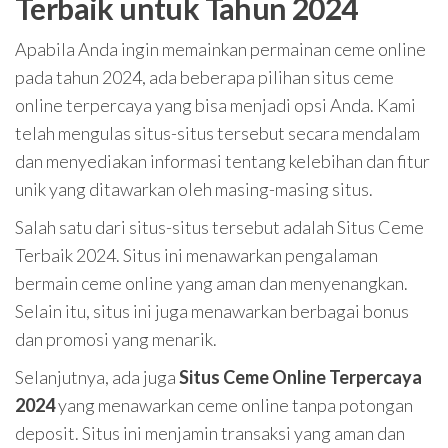
Terbaik untuk Tahun 2024
Apabila Anda ingin memainkan permainan ceme online
pada tahun 2024, ada beberapa pilihan situs ceme
online terpercaya yang bisa menjadi opsi Anda. Kami
telah mengulas situs-situs tersebut secara mendalam
dan menyediakan informasi tentang kelebihan dan fitur
unik yang ditawarkan oleh masing-masing situs.
Salah satu dari situs-situs tersebut adalah Situs Ceme
Terbaik 2024. Situs ini menawarkan pengalaman
bermain ceme online yang aman dan menyenangkan.
Selain itu, situs ini juga menawarkan berbagai bonus
dan promosi yang menarik.
Selanjutnya, ada juga
Situs Ceme Online Terpercaya
2024
yang menawarkan ceme online tanpa potongan
deposit. Situs ini menjamin transaksi yang aman dan