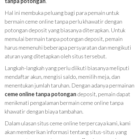
tanpa potongan
.
Hal ini membuka peluang bagi para pemain untuk
bermain ceme online tanpa perlu khawatir dengan
potongan deposit yang biasanya diterapkan. Untuk
memulai bermain tanpa potongan deposit, pemain
harus memenuhi beberapa persyaratan dan mengikuti
aturan yang ditetapkan oleh situs tersebut.
Langkah-langkah yang perlu diikuti biasanya meliputi
mendaftar akun, mengisi saldo, memilih meja, dan
menentukan jumlah taruhan. Dengan adanya permainan
ceme online tanpa potongan
deposit, pemain dapat
menikmati pengalaman bermain ceme online tanpa
khawatir dengan biaya tambahan.
Dalam ulasan situs ceme online terpercaya kami, kami
akan memberikan informasi tentang situs-situs yang