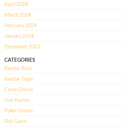
April 2024
March 2024
February 2024
January 2024
December 2023
CATEGORIES
Bandar Bola
Bandar Togel
Ceme Online
Live Kasino
Poker Online
Slot Gacor