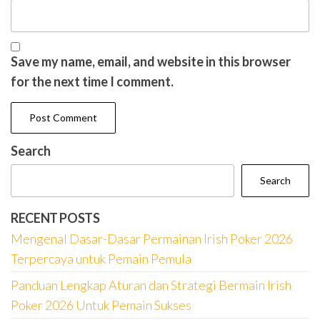
Save my name, email, and website in this browser
for the next time I comment.
Search
Search
RECENT POSTS
Mengenal Dasar-Dasar Permainan Irish Poker 2026
Terpercaya untuk Pemain Pemula
Panduan Lengkap Aturan dan Strategi Bermain Irish
Poker 2026 Untuk Pemain Sukses