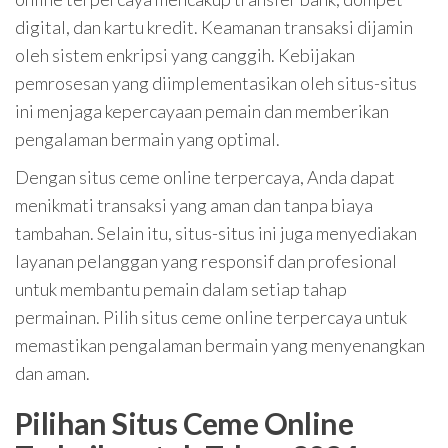
digital, dan kartu kredit. Keamanan transaksi dijamin
oleh sistem enkripsi yang canggih. Kebijakan
pemrosesan yang diimplementasikan oleh situs-situs
ini menjaga kepercayaan pemain dan memberikan
pengalaman bermain yang optimal.
Dengan situs ceme online terpercaya, Anda dapat
menikmati transaksi yang aman dan tanpa biaya
tambahan. Selain itu, situs-situs ini juga menyediakan
layanan pelanggan yang responsif dan profesional
untuk membantu pemain dalam setiap tahap
permainan. Pilih situs ceme online terpercaya untuk
memastikan pengalaman bermain yang menyenangkan
dan aman.
Pilihan Situs Ceme Online