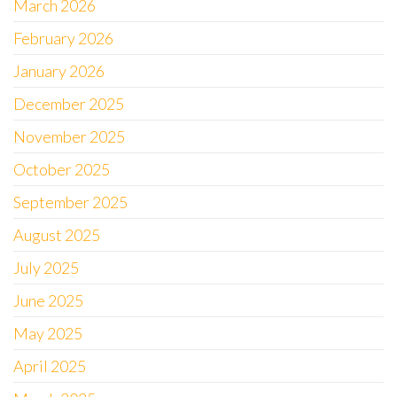
March 2026
February 2026
January 2026
December 2025
November 2025
October 2025
September 2025
August 2025
July 2025
June 2025
May 2025
April 2025