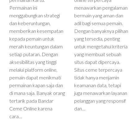
Permainan ini
menawarkan pengalaman
menggabungkan strategi
bermain yang aman dan
dan keberuntungan,
adil bagi semua pemain.
memberikan kesempatan
Dengan banyaknya pilihan
kepada pemain untuk
yang tersedia, penting
meraih keuntungan dalam
untuk mengetahui kriteria
setiap putaran. Dengan
yang membuat sebuah
aksesibilitas yang tinggi
situs dapat dipercaya.
melalui platform online,
Situs ceme terpercaya
pemain dapat menikmati
tidak hanya menjamin
permainan kapan saja dan
keamanan data, tetapi
di mana saja. Banyak orang
juga menawarkan layanan
tertarik pada Bandar
pelanggan yang responsif
Ceme Online karena
dan…
cara…