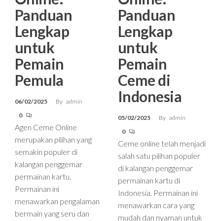
Panduan
Panduan
Lengkap
Lengkap
untuk
untuk
Pemain
Pemain
Pemula
Ceme di
Indonesia
06/02/2025
By
admin
0
05/02/2025
By
admin
Agen Ceme Online
0
merupakan pilihan yang
Ceme online telah menjadi
semakin populer di
salah satu pilihan populer
kalangan penggemar
di kalangan penggemar
permainan kartu.
permainan kartu di
Permainan ini
Indonesia. Permainan ini
menawarkan pengalaman
menawarkan cara yang
bermain yang seru dan
mudah dan nyaman untuk