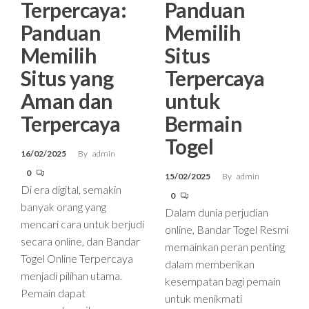
Terpercaya:
Panduan
Panduan
Memilih
Memilih
Situs
Situs yang
Terpercaya
Aman dan
untuk
Terpercaya
Bermain
Togel
16/02/2025
By
admin
0
15/02/2025
By
admin
Di era digital, semakin
0
banyak orang yang
Dalam dunia perjudian
mencari cara untuk berjudi
online, Bandar Togel Resmi
secara online, dan Bandar
memainkan peran penting
Togel Online Terpercaya
dalam memberikan
menjadi pilihan utama.
kesempatan bagi pemain
Pemain dapat
untuk menikmati