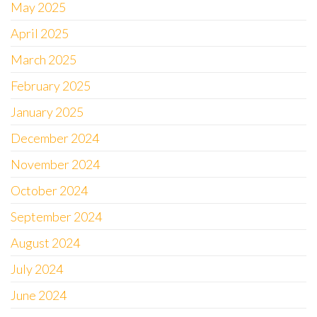
May 2025
April 2025
March 2025
February 2025
January 2025
December 2024
November 2024
October 2024
September 2024
August 2024
July 2024
June 2024