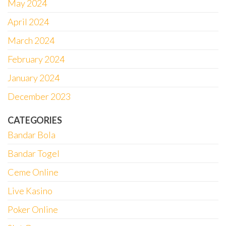
May 2024
April 2024
March 2024
February 2024
January 2024
December 2023
CATEGORIES
Bandar Bola
Bandar Togel
Ceme Online
Live Kasino
Poker Online