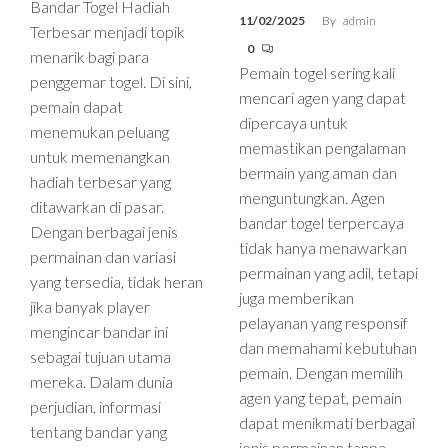
Bandar Togel Hadiah
11/02/2025
By
admin
Terbesar menjadi topik
0
menarik bagi para
Pemain togel sering kali
penggemar togel. Di sini,
mencari agen yang dapat
pemain dapat
dipercaya untuk
menemukan peluang
memastikan pengalaman
untuk memenangkan
bermain yang aman dan
hadiah terbesar yang
menguntungkan. Agen
ditawarkan di pasar.
bandar togel terpercaya
Dengan berbagai jenis
tidak hanya menawarkan
permainan dan variasi
permainan yang adil, tetapi
yang tersedia, tidak heran
juga memberikan
jika banyak player
pelayanan yang responsif
mengincar bandar ini
dan memahami kebutuhan
sebagai tujuan utama
pemain. Dengan memilih
mereka. Dalam dunia
agen yang tepat, pemain
perjudian, informasi
dapat menikmati berbagai
tentang bandar yang
jenis permainan tanpa