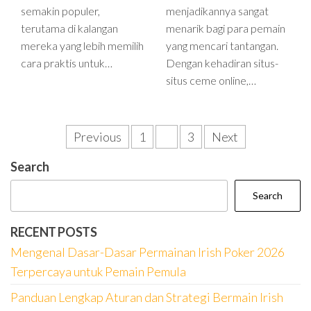
semakin populer,
menjadikannya sangat
terutama di kalangan
menarik bagi para pemain
mereka yang lebih memilih
yang mencari tantangan.
cara praktis untuk…
Dengan kehadiran situs-
situs ceme online,…
Posts
Previous
1
2
3
Next
pagination
Search
Search
RECENT POSTS
Mengenal Dasar-Dasar Permainan Irish Poker 2026
Terpercaya untuk Pemain Pemula
Panduan Lengkap Aturan dan Strategi Bermain Irish