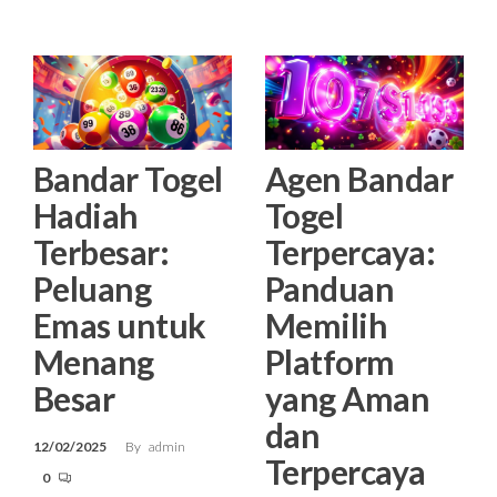
Bandar Togel
Agen Bandar
Hadiah
Togel
Terbesar:
Terpercaya:
Peluang
Panduan
Emas untuk
Memilih
Menang
Platform
Besar
yang Aman
dan
12/02/2025
By
admin
Terpercaya
0