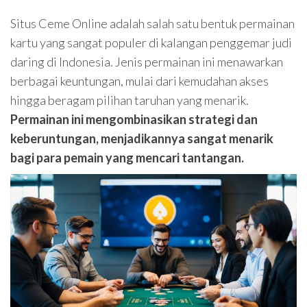
Situs Ceme Online adalah salah satu bentuk permainan
kartu yang sangat populer di kalangan penggemar judi
daring di Indonesia. Jenis permainan ini menawarkan
berbagai keuntungan, mulai dari kemudahan akses
hingga beragam pilihan taruhan yang menarik.
Permainan ini mengombinasikan strategi dan
keberuntungan, menjadikannya sangat menarik
bagi para pemain yang mencari tantangan.