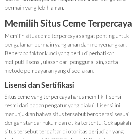
bermain yang lebih aman.
Memilih Situs Ceme Terpercaya
Memilih situs ceme terpercaya sangat penting untuk
pengalaman bermain yang aman dan menyenangkan.
Beberapa faktor kunci yang perlu diperhatikan
meliputi lisensi, ulasan dari pengguna lain, serta
metode pembayaran yang disediakan.
Lisensi dan Sertifikasi
Situs ceme yang terpercaya harus memiliki lisensi
resmi dari badan pengatur yang diakui. Lisensi ini
menunjukkan bahwa situs tersebut beroperasi sesuai
dengan standar hukum dan etika tertentu. Cek apakah
situs tersebut terdaftar di otoritas perjudian yang