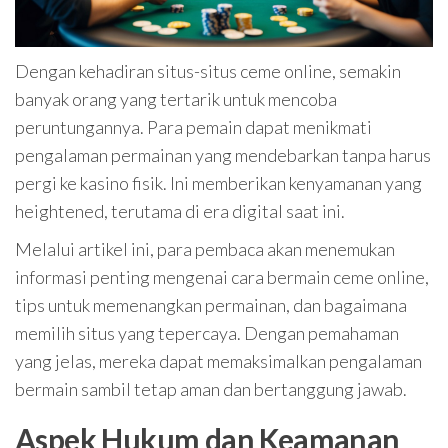
Dengan kehadiran situs-situs ceme online, semakin
banyak orang yang tertarik untuk mencoba
peruntungannya. Para pemain dapat menikmati
pengalaman permainan yang mendebarkan tanpa harus
pergi ke kasino fisik. Ini memberikan kenyamanan yang
heightened, terutama di era digital saat ini.
Melalui artikel ini, para pembaca akan menemukan
informasi penting mengenai cara bermain ceme online,
tips untuk memenangkan permainan, dan bagaimana
memilih situs yang tepercaya. Dengan pemahaman
yang jelas, mereka dapat memaksimalkan pengalaman
bermain sambil tetap aman dan bertanggung jawab.
Aspek Hukum dan Keamanan