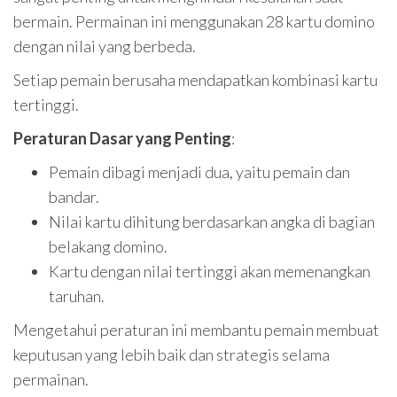
bermain. Permainan ini menggunakan 28 kartu domino
dengan nilai yang berbeda.
Setiap pemain berusaha mendapatkan kombinasi kartu
tertinggi.
Peraturan Dasar yang Penting
:
Pemain dibagi menjadi dua, yaitu pemain dan
bandar.
Nilai kartu dihitung berdasarkan angka di bagian
belakang domino.
Kartu dengan nilai tertinggi akan memenangkan
taruhan.
Mengetahui peraturan ini membantu pemain membuat
keputusan yang lebih baik dan strategis selama
permainan.