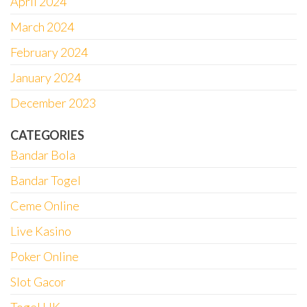
April 2024
March 2024
February 2024
January 2024
December 2023
CATEGORIES
Bandar Bola
Bandar Togel
Ceme Online
Live Kasino
Poker Online
Slot Gacor
Togel HK