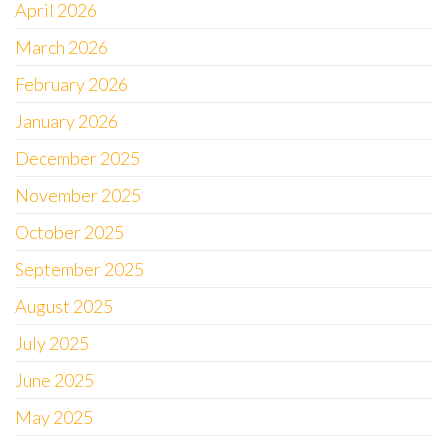
April 2026
March 2026
February 2026
January 2026
December 2025
November 2025
October 2025
September 2025
August 2025
July 2025
June 2025
May 2025