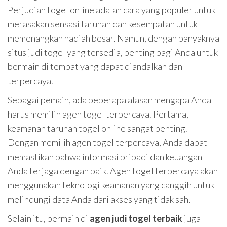
Perjudian togel online adalah cara yang populer untuk
merasakan sensasi taruhan dan kesempatan untuk
memenangkan hadiah besar. Namun, dengan banyaknya
situs judi togel yang tersedia, penting bagi Anda untuk
bermain di tempat yang dapat diandalkan dan
terpercaya.
Sebagai pemain, ada beberapa alasan mengapa Anda
harus memilih agen togel terpercaya. Pertama,
keamanan taruhan togel online sangat penting.
Dengan memilih agen togel terpercaya, Anda dapat
memastikan bahwa informasi pribadi dan keuangan
Anda terjaga dengan baik. Agen togel terpercaya akan
menggunakan teknologi keamanan yang canggih untuk
melindungi data Anda dari akses yang tidak sah.
Selain itu, bermain di
agen judi togel terbaik
juga