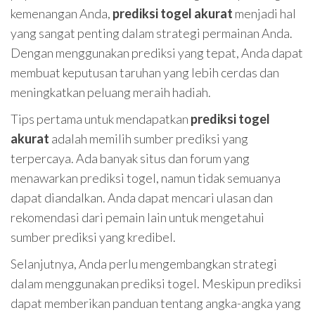
kemenangan Anda,
prediksi togel akurat
menjadi hal
yang sangat penting dalam strategi permainan Anda.
Dengan menggunakan prediksi yang tepat, Anda dapat
membuat keputusan taruhan yang lebih cerdas dan
meningkatkan peluang meraih hadiah.
Tips pertama untuk mendapatkan
prediksi togel
akurat
adalah memilih sumber prediksi yang
terpercaya. Ada banyak situs dan forum yang
menawarkan prediksi togel, namun tidak semuanya
dapat diandalkan. Anda dapat mencari ulasan dan
rekomendasi dari pemain lain untuk mengetahui
sumber prediksi yang kredibel.
Selanjutnya, Anda perlu mengembangkan strategi
dalam menggunakan prediksi togel. Meskipun prediksi
dapat memberikan panduan tentang angka-angka yang