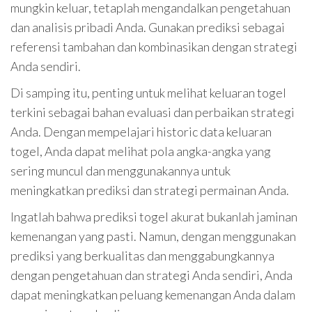
mungkin keluar, tetaplah mengandalkan pengetahuan
dan analisis pribadi Anda. Gunakan prediksi sebagai
referensi tambahan dan kombinasikan dengan strategi
Anda sendiri.
Di samping itu, penting untuk melihat keluaran togel
terkini sebagai bahan evaluasi dan perbaikan strategi
Anda. Dengan mempelajari historic data keluaran
togel, Anda dapat melihat pola angka-angka yang
sering muncul dan menggunakannya untuk
meningkatkan prediksi dan strategi permainan Anda.
Ingatlah bahwa prediksi togel akurat bukanlah jaminan
kemenangan yang pasti. Namun, dengan menggunakan
prediksi yang berkualitas dan menggabungkannya
dengan pengetahuan dan strategi Anda sendiri, Anda
dapat meningkatkan peluang kemenangan Anda dalam