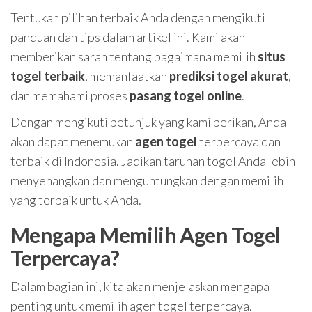
Tentukan pilihan terbaik Anda dengan mengikuti
panduan dan tips dalam artikel ini. Kami akan
memberikan saran tentang bagaimana memilih
situs
togel terbaik
, memanfaatkan
prediksi togel akurat
,
dan memahami proses
pasang togel online
.
Dengan mengikuti petunjuk yang kami berikan, Anda
akan dapat menemukan
agen togel
terpercaya dan
terbaik di Indonesia. Jadikan taruhan togel Anda lebih
menyenangkan dan menguntungkan dengan memilih
yang terbaik untuk Anda.
Mengapa Memilih Agen Togel
Terpercaya?
Dalam bagian ini, kita akan menjelaskan mengapa
penting untuk memilih agen togel terpercaya.