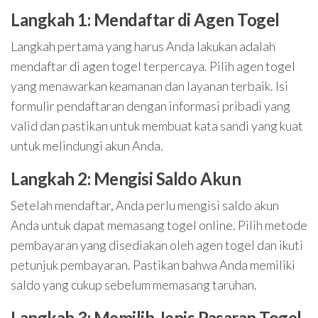
Langkah 1: Mendaftar di Agen Togel
Langkah pertama yang harus Anda lakukan adalah
mendaftar di agen togel terpercaya. Pilih agen togel
yang menawarkan keamanan dan layanan terbaik. Isi
formulir pendaftaran dengan informasi pribadi yang
valid dan pastikan untuk membuat kata sandi yang kuat
untuk melindungi akun Anda.
Langkah 2: Mengisi Saldo Akun
Setelah mendaftar, Anda perlu mengisi saldo akun
Anda untuk dapat memasang togel online. Pilih metode
pembayaran yang disediakan oleh agen togel dan ikuti
petunjuk pembayaran. Pastikan bahwa Anda memiliki
saldo yang cukup sebelum memasang taruhan.
Langkah 3: Memilih Jenis Pasaran Togel