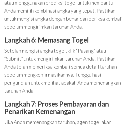
atau menggunakan prediksi togel untuk membantu
Anda memilih kombinasi angka yang tepat. Pastikan
untuk mengisi angka dengan benar dan periksa kembali
sebelum mengirimkan taruhan Anda.
Langkah 6: Memasang Togel
Setelah mengisi angka togel, klik “Pasang” atau
“Submit” untuk mengirimkan taruhan Anda. Pastikan
Anda telah memeriksa kembali semua detail taruhan
sebelum mengkonfirmasikannya. Tunggu hasil
pengundian untuk melihat apakah Anda memenangkan
taruhan Anda.
Langkah 7: Proses Pembayaran dan
Penarikan Kemenangan
Jika Anda memenangkan taruhan, agen togel akan