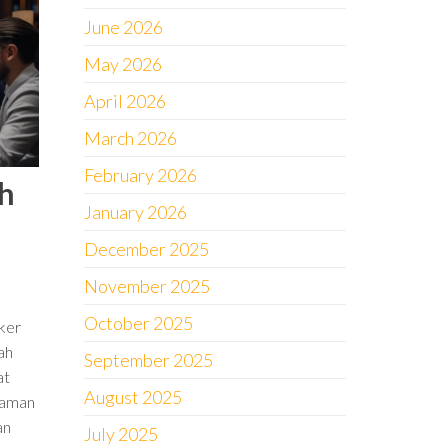
June 2026
May 2026
April 2026
March 2026
February 2026
sh
January 2026
December 2025
November 2025
October 2025
ker
ah
September 2025
at
August 2025
laman
an
July 2025