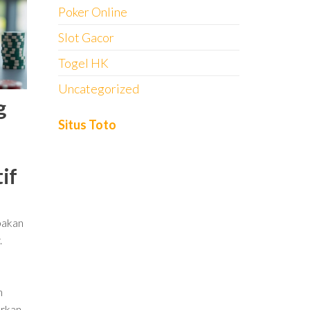
Poker Online
Slot Gacor
Togel HK
Uncategorized
g
Situs Toto
if
pakan
.
n
arkan