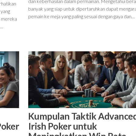
dan keberhasilan dalam permainan. Mengetahui ber
rhatikan
banyak yang siap untuk dipertaruhkan dapat mengar
 yang
pemain ke meja yang paling sesuai dengan gaya dan…
n mereka
a…
Kumpulan Taktik Advance
Poker
Irish Poker untuk
Meningkatkan Win Rate