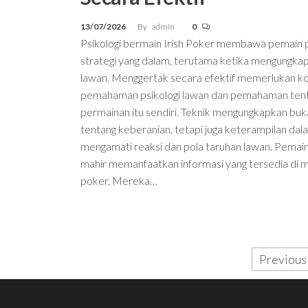
13/07/2026
By
admin
0
Psikologi bermain Irish Poker membawa pemain 
strategi yang dalam, terutama ketika mengungka
lawan. Menggertak secara efektif memerlukan k
pemahaman psikologi lawan dan pemahaman ten
permainan itu sendiri. Teknik mengungkapkan bu
tentang keberanian, tetapi juga keterampilan dal
mengamati reaksi dan pola taruhan lawan. Pemai
mahir memanfaatkan informasi yang tersedia di 
poker. Mereka…
Posts
Previous
pagination