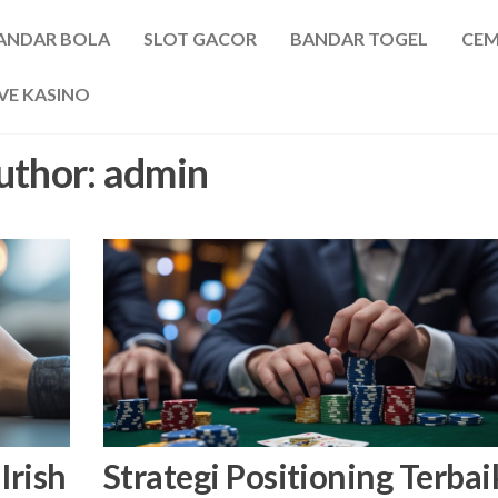
ANDAR BOLA
SLOT GACOR
BANDAR TOGEL
CEM
IVE KASINO
uthor:
admin
Irish
Strategi Positioning Terbai