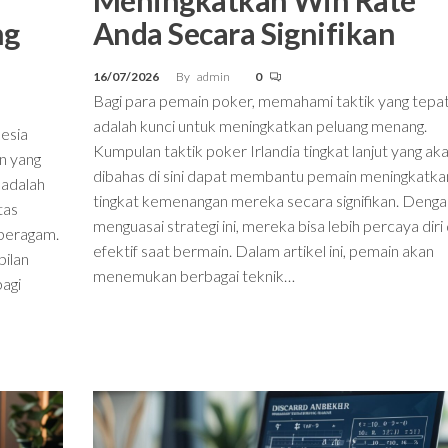
ng
Anda Secara Signifikan
16/07/2026
By
admin
0
Bagi para pemain poker, memahami taktik yang tepa
adalah kunci untuk meningkatkan peluang menang.
esia
Kumpulan taktik poker Irlandia tingkat lanjut yang ak
n yang
dibahas di sini dapat membantu pemain meningkatka
 adalah
tingkat kemenangan mereka secara signifikan. Denga
tas
menguasai strategi ini, mereka bisa lebih percaya diri
 beragam.
efektif saat bermain. Dalam artikel ini, pemain akan
pilan
menemukan berbagai teknik…
bagi