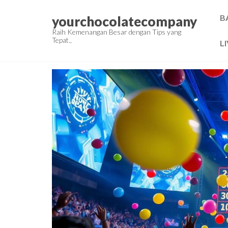
Skip
B
yourchocolatecompany
to
Raih Kemenangan Besar dengan Tips yang
the
Tepat.,
L
content