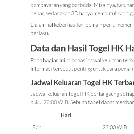
pembayaran yang berbeda. Misalnya, taruha
benar, sedangkan 3D hanya membutuhkan tiga
Dalam hal keberhasilan, pemain perlu memeri
berlaku.
Data dan Hasil Togel HK Ha
Pada bagian ini, dibahas jadwal keluaran ter
Informasi tersebut penting untuk para pemain
Jadwal Keluaran Togel HK Terba
Jadwal keluaran Togel HK berlangsung setiap
pukul 23:00 WIB. Sebuah tabel dapat membantu
Hari
Rabu
23:00 WIB