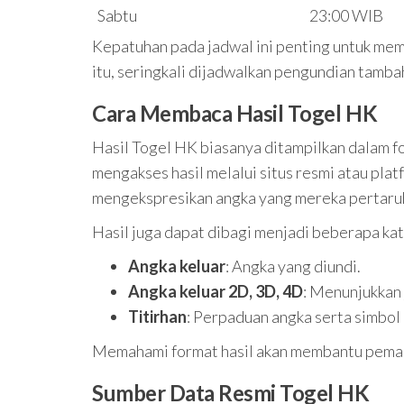
Sabtu
23:00 WIB
Kepatuhan pada jadwal ini penting untuk mema
itu, seringkali dijadwalkan pengundian tambah
Cara Membaca Hasil Togel HK
Hasil Togel HK biasanya ditampilkan dalam fo
mengakses hasil melalui situs resmi atau pla
mengekspresikan angka yang mereka pertaru
Hasil juga dapat dibagi menjadi beberapa kat
Angka keluar
: Angka yang diundi.
Angka keluar 2D, 3D, 4D
: Menunjukkan 
Titirhan
: Perpaduan angka serta simbol 
Memahami format hasil akan membantu pema
Sumber Data Resmi Togel HK