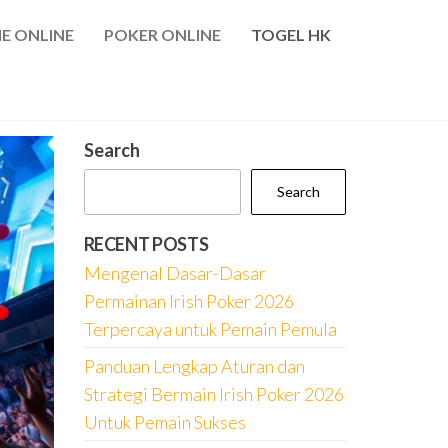
E ONLINE
POKER ONLINE
TOGEL HK
Search
Search
RECENT POSTS
Mengenal Dasar-Dasar
Permainan Irish Poker 2026
Terpercaya untuk Pemain Pemula
Panduan Lengkap Aturan dan
Strategi Bermain Irish Poker 2026
Untuk Pemain Sukses