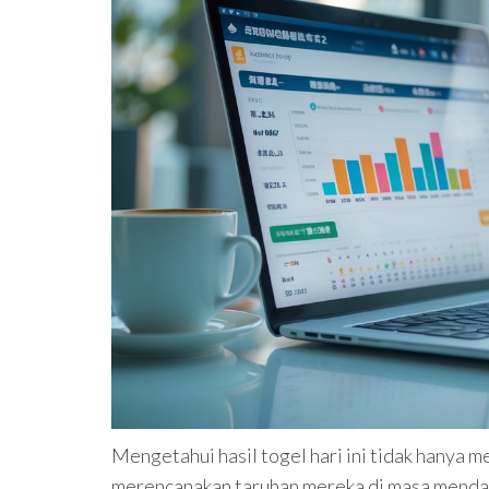
Mengetahui hasil togel hari ini tidak hanya
merencanakan taruhan mereka di masa mendat