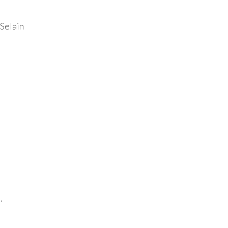
Selain
.