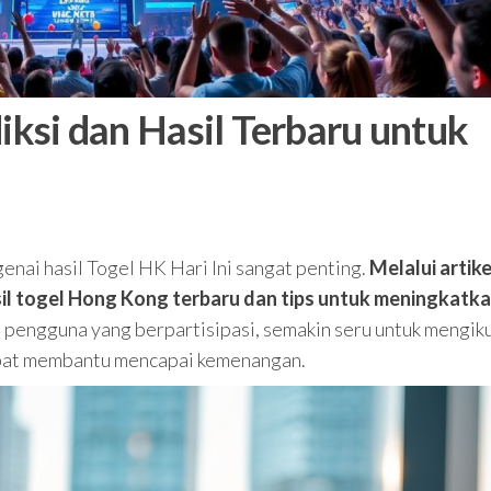
diksi dan Hasil Terbaru untuk
enai hasil Togel HK Hari Ini sangat penting.
Melalui artikel
l togel Hong Kong terbaru dan tips untuk meningkatk
engguna yang berpartisipasi, semakin seru untuk mengiku
apat membantu mencapai kemenangan.