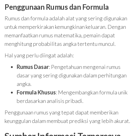
Penggunaan Rumus dan Formula
Rumus dan formula adalah alat yang sering digunakan
untuk memperkirakan kemungkinan keluaran. Dengan
memanfaatkan rumus matematika, pemain dapat
menghitung probabilitas angka tertentu muncul.
Hal yang perlu diingat adalah:
Rumus Dasar
: Pengetahuan mengenai rumus
dasar yang sering digunakan dalam perhitungan
angka.
Formula Khusus
: Mengembangkan formula unik
berdasarkan analisis pribadi.
Penggunaan rumus yang tepat dapat memberikan
keunggulan dalam membuat prediksi yang lebih akurat.
Sumber Informasi Terpercaya