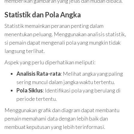
memberikan gambaran yang jelas dan mudah dibaca.
Statistik dan Pola Angka
Statistik memainkan peranan penting dalam
menentukan peluang. Menggunakan analisis statistik,
si pemain dapat mengenali pola yang mungkin tidak
langsung terlihat.
Aspek yang perlu diperhatikan meliputi:
Analisis Rata-rata
: Melihat angka yang paling
sering muncul dalam jangka waktu tertentu.
Pola Siklus
: Identifikasi pola yang berulang di
periode tertentu.
Menggunakan grafik dan diagram dapat membantu
pemain memahami data dengan lebih baik dan
membuat keputusan yang lebih terinformasi.