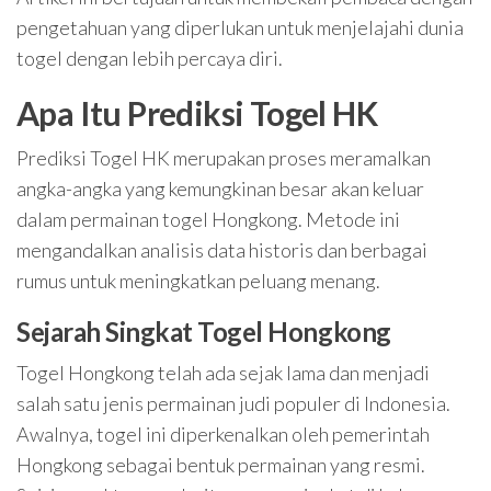
pengetahuan yang diperlukan untuk menjelajahi dunia
togel dengan lebih percaya diri.
Apa Itu Prediksi Togel HK
Prediksi Togel HK merupakan proses meramalkan
angka-angka yang kemungkinan besar akan keluar
dalam permainan togel Hongkong. Metode ini
mengandalkan analisis data historis dan berbagai
rumus untuk meningkatkan peluang menang.
Sejarah Singkat Togel Hongkong
Togel Hongkong telah ada sejak lama dan menjadi
salah satu jenis permainan judi populer di Indonesia.
Awalnya, togel ini diperkenalkan oleh pemerintah
Hongkong sebagai bentuk permainan yang resmi.