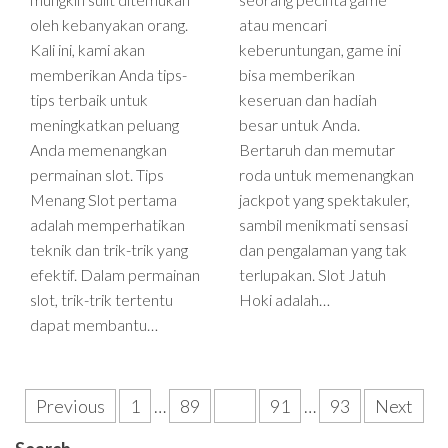
oleh kebanyakan orang.
atau mencari
Kali ini, kami akan
keberuntungan, game ini
memberikan Anda tips-
bisa memberikan
tips terbaik untuk
keseruan dan hadiah
meningkatkan peluang
besar untuk Anda.
Anda memenangkan
Bertaruh dan memutar
permainan slot. Tips
roda untuk memenangkan
Menang Slot pertama
jackpot yang spektakuler,
adalah memperhatikan
sambil menikmati sensasi
teknik dan trik-trik yang
dan pengalaman yang tak
efektif. Dalam permainan
terlupakan. Slot Jatuh
slot, trik-trik tertentu
Hoki adalah…
dapat membantu…
Posts
Previous
1
…
89
90
91
…
93
Next
pagination