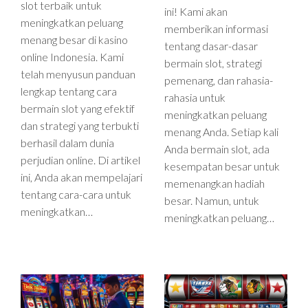
slot terbaik untuk
ini! Kami akan
meningkatkan peluang
memberikan informasi
menang besar di kasino
tentang dasar-dasar
online Indonesia. Kami
bermain slot, strategi
telah menyusun panduan
pemenang, dan rahasia-
lengkap tentang cara
rahasia untuk
bermain slot yang efektif
meningkatkan peluang
dan strategi yang terbukti
menang Anda. Setiap kali
berhasil dalam dunia
Anda bermain slot, ada
perjudian online. Di artikel
kesempatan besar untuk
ini, Anda akan mempelajari
memenangkan hadiah
tentang cara-cara untuk
besar. Namun, untuk
meningkatkan…
meningkatkan peluang…