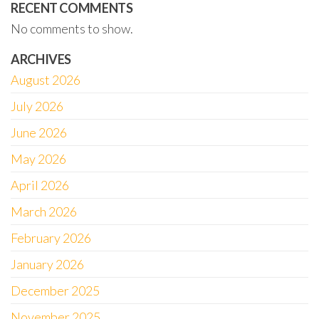
RECENT COMMENTS
No comments to show.
ARCHIVES
August 2026
July 2026
June 2026
May 2026
April 2026
March 2026
February 2026
January 2026
December 2025
November 2025