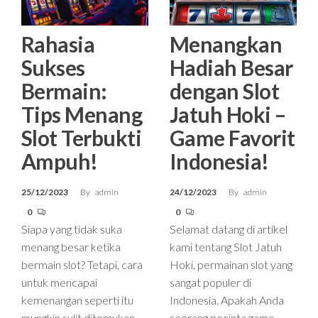
Rahasia
Menangkan
Sukses
Hadiah Besar
Bermain:
dengan Slot
Tips Menang
Jatuh Hoki –
Slot Terbukti
Game Favorit
Ampuh!
Indonesia!
25/12/2023
By
admin
24/12/2023
By
admin
0
0
Siapa yang tidak suka
Selamat datang di artikel
menang besar ketika
kami tentang Slot Jatuh
bermain slot? Tetapi, cara
Hoki, permainan slot yang
untuk mencapai
sangat populer di
kemenangan seperti itu
Indonesia. Apakah Anda
mungkin sulit ditemukan
seorang pecinta game