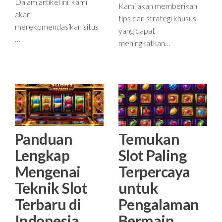
Dalam artikel ini, kami
Kami akan memberikan
akan
tips dan strategi khusus
merekomendasikan situs
yang dapat
…
meningkatkan…
Panduan
Temukan
Lengkap
Slot Paling
Mengenai
Terpercaya
Teknik Slot
untuk
Terbaru di
Pengalaman
Indonesia
Bermain