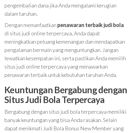
pengembalian dana jika Anda mengalami kerugian
dalam taruhan.
Dengan memanfaatkan
penawaran terbaik judi bola
di situs judi online terpercaya, Anda dapat
meningkatkan peluang kemenangan dan mendapatkan
pengalaman bermain yang menguntungkan. Jangan
lewatkan kesempatan ini, serta pastikan Anda memilih
situs judi online terpercaya yang menawarkan
penawaran terbaik untuk kebutuhan taruhan Anda.
Keuntungan Bergabung dengan
Situs Judi Bola Terpercaya
Bergabung dengan situs judi bola terpercaya memiliki
banyak keuntungan yang bisa Anda rasakan. Selain
dapat menikmati Judi Bola Bonus New Member yang