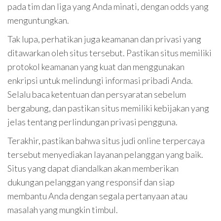
pada tim dan liga yang Anda minati, dengan odds yang
menguntungkan.
Tak lupa, perhatikan juga keamanan dan privasi yang
ditawarkan oleh situs tersebut. Pastikan situs memiliki
protokol keamanan yang kuat dan menggunakan
enkripsi untuk melindungi informasi pribadi Anda.
Selalu baca ketentuan dan persyaratan sebelum
bergabung, dan pastikan situs memiliki kebijakan yang
jelas tentang perlindungan privasi pengguna.
Terakhir, pastikan bahwa situs judi online terpercaya
tersebut menyediakan layanan pelanggan yang baik.
Situs yang dapat diandalkan akan memberikan
dukungan pelanggan yang responsif dan siap
membantu Anda dengan segala pertanyaan atau
masalah yang mungkin timbul.