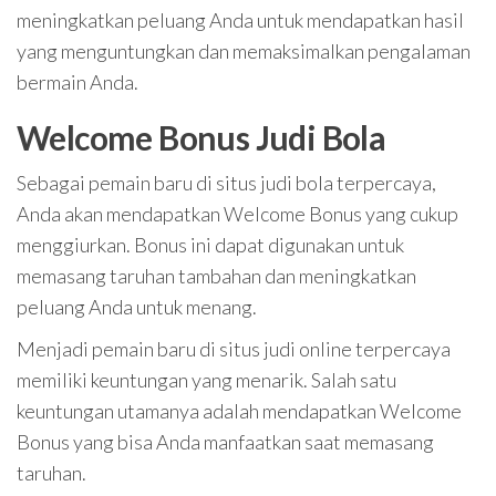
meningkatkan peluang Anda untuk mendapatkan hasil
yang menguntungkan dan memaksimalkan pengalaman
bermain Anda.
Welcome Bonus Judi Bola
Sebagai pemain baru di situs judi bola terpercaya,
Anda akan mendapatkan Welcome Bonus yang cukup
menggiurkan. Bonus ini dapat digunakan untuk
memasang taruhan tambahan dan meningkatkan
peluang Anda untuk menang.
Menjadi pemain baru di situs judi online terpercaya
memiliki keuntungan yang menarik. Salah satu
keuntungan utamanya adalah mendapatkan Welcome
Bonus yang bisa Anda manfaatkan saat memasang
taruhan.