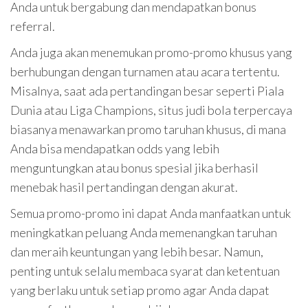
Anda untuk bergabung dan mendapatkan bonus
referral.
Anda juga akan menemukan promo-promo khusus yang
berhubungan dengan turnamen atau acara tertentu.
Misalnya, saat ada pertandingan besar seperti Piala
Dunia atau Liga Champions, situs judi bola terpercaya
biasanya menawarkan promo taruhan khusus, di mana
Anda bisa mendapatkan odds yang lebih
menguntungkan atau bonus spesial jika berhasil
menebak hasil pertandingan dengan akurat.
Semua promo-promo ini dapat Anda manfaatkan untuk
meningkatkan peluang Anda memenangkan taruhan
dan meraih keuntungan yang lebih besar. Namun,
penting untuk selalu membaca syarat dan ketentuan
yang berlaku untuk setiap promo agar Anda dapat