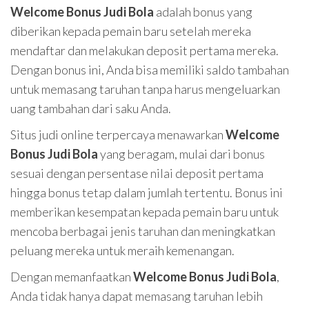
Welcome Bonus Judi Bola
adalah bonus yang
diberikan kepada pemain baru setelah mereka
mendaftar dan melakukan deposit pertama mereka.
Dengan bonus ini, Anda bisa memiliki saldo tambahan
untuk memasang taruhan tanpa harus mengeluarkan
uang tambahan dari saku Anda.
Situs judi online terpercaya menawarkan
Welcome
Bonus Judi Bola
yang beragam, mulai dari bonus
sesuai dengan persentase nilai deposit pertama
hingga bonus tetap dalam jumlah tertentu. Bonus ini
memberikan kesempatan kepada pemain baru untuk
mencoba berbagai jenis taruhan dan meningkatkan
peluang mereka untuk meraih kemenangan.
Dengan memanfaatkan
Welcome Bonus Judi Bola
,
Anda tidak hanya dapat memasang taruhan lebih