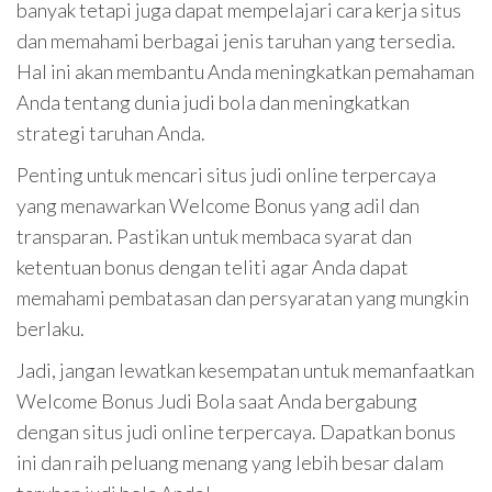
banyak tetapi juga dapat mempelajari cara kerja situs
dan memahami berbagai jenis taruhan yang tersedia.
Hal ini akan membantu Anda meningkatkan pemahaman
Anda tentang dunia judi bola dan meningkatkan
strategi taruhan Anda.
Penting untuk mencari situs judi online terpercaya
yang menawarkan Welcome Bonus yang adil dan
transparan. Pastikan untuk membaca syarat dan
ketentuan bonus dengan teliti agar Anda dapat
memahami pembatasan dan persyaratan yang mungkin
berlaku.
Jadi, jangan lewatkan kesempatan untuk memanfaatkan
Welcome Bonus Judi Bola saat Anda bergabung
dengan situs judi online terpercaya. Dapatkan bonus
ini dan raih peluang menang yang lebih besar dalam