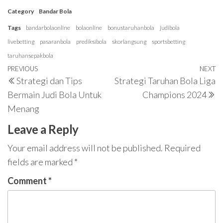
Category
Bandar Bola
Tags
bandarbolaonline
bolaonline
bonustaruhanbola
judibola
livebetting
pasaranbola
prediksibola
skorlangsung
sportsbetting
taruhansepakbola
Post
Previous
PREVIOUS
NEXT
N
Strategi dan Tips
Strategi Taruhan Bola Liga
navigation
Post
P
Bermain Judi Bola Untuk
Champions 2024
Menang
Leave a Reply
Your email address will not be published.
Required
fields are marked
*
Comment
*