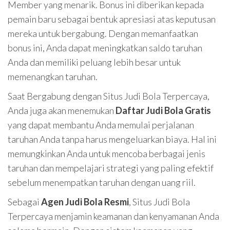
Member yang menarik. Bonus ini diberikan kepada
pemain baru sebagai bentuk apresiasi atas keputusan
mereka untuk bergabung. Dengan memanfaatkan
bonus ini, Anda dapat meningkatkan saldo taruhan
Anda dan memiliki peluang lebih besar untuk
memenangkan taruhan.
Saat Bergabung dengan Situs Judi Bola Terpercaya,
Anda juga akan menemukan
Daftar Judi Bola Gratis
yang dapat membantu Anda memulai perjalanan
taruhan Anda tanpa harus mengeluarkan biaya. Hal ini
memungkinkan Anda untuk mencoba berbagai jenis
taruhan dan mempelajari strategi yang paling efektif
sebelum menempatkan taruhan dengan uang riil.
Sebagai
Agen Judi Bola Resmi
, Situs Judi Bola
Terpercaya menjamin keamanan dan kenyamanan Anda