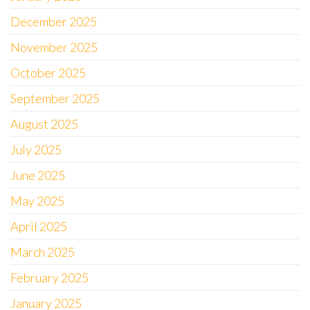
December 2025
November 2025
October 2025
September 2025
August 2025
July 2025
June 2025
May 2025
April 2025
March 2025
February 2025
January 2025