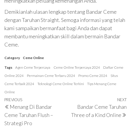
meningkatkan peluang kemenangan Anda.
Demikianlah ulasan lengkap tentang Bandar Ceme
dengan Taruhan Straight. Semoga informasi yang telah
kami sampaikan bermanfaat bagi Anda dan dapat
membantu meningkatkan skill dalam bermain Bandar
Ceme.
Category
Ceme Online
Tags
Agen Ceme Terpercaya
Ceme Online Terpercaya 2024
Daftar Ceme
Online 2024
Permainan Ceme Terbaru 2024
Promo Ceme 2024
Situs
Ceme Terbaik 2024
Teknologi Ceme Online Terkini
Tips Menang Ceme
Online
Post
Previous
PREVIOUS
NEXT
N
Menang Di Bandar
Bandar Ceme Taruhan
navigation
Post
P
Ceme Taruhan Flush –
Three of a Kind Online
Strategi Pro