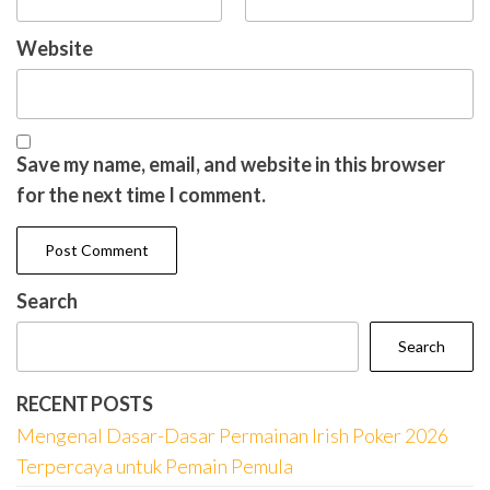
Website
Save my name, email, and website in this browser
for the next time I comment.
Search
Search
RECENT POSTS
Mengenal Dasar-Dasar Permainan Irish Poker 2026
Terpercaya untuk Pemain Pemula