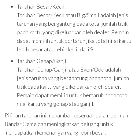
Taruhan Besar/Kecil
Taruhan Besar/Kecil atau Big/Small adalah jenis
taruhan yang bergantung pada total jumlah titik
pada kartu yang dikeluarkan oleh dealer. Pemain
dapat memilih untuk bertaruh jika total nilai kartu
lebih besar atau lebih kecil dari 9.
Taruhan Genap/Ganjil
Taruhan Genap/Ganjil atau Even/Odd adalah
jenis taruhan yang bergantung pada total jumlah
titik pada kartu yang dikeluarkan oleh dealer.
Pemain dapat memilih untuk bertaruh pada total
nilai kartu yang genap atau ganjil.
Pilihan taruhan ini menambah keseruan dalam bermain
Bandar Ceme dan meningkatkan peluang untuk
mendapatkan kemenangan yang lebih besar.