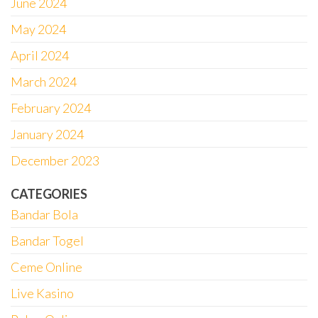
June 2024
May 2024
April 2024
March 2024
February 2024
January 2024
December 2023
CATEGORIES
Bandar Bola
Bandar Togel
Ceme Online
Live Kasino