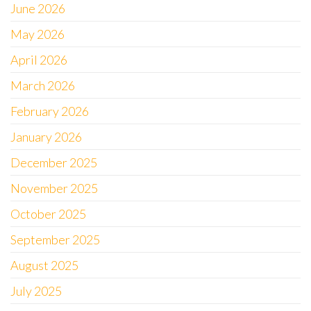
June 2026
May 2026
April 2026
March 2026
February 2026
January 2026
December 2025
November 2025
October 2025
September 2025
August 2025
July 2025