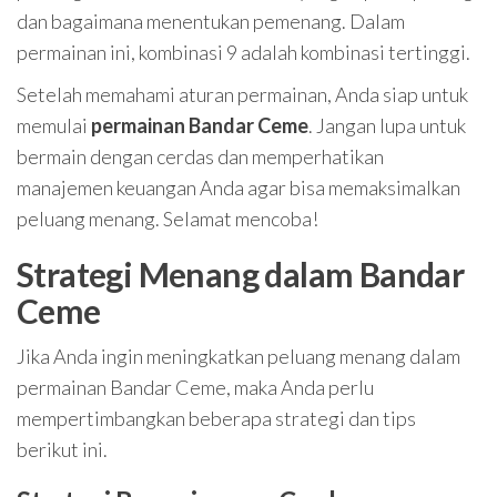
dan bagaimana menentukan pemenang. Dalam
permainan ini, kombinasi 9 adalah kombinasi tertinggi.
Setelah memahami aturan permainan, Anda siap untuk
memulai
permainan Bandar Ceme
. Jangan lupa untuk
bermain dengan cerdas dan memperhatikan
manajemen keuangan Anda agar bisa memaksimalkan
peluang menang. Selamat mencoba!
Strategi Menang dalam Bandar
Ceme
Jika Anda ingin meningkatkan peluang menang dalam
permainan Bandar Ceme, maka Anda perlu
mempertimbangkan beberapa strategi dan tips
berikut ini.