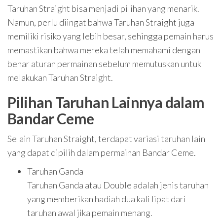
Taruhan Straight bisa menjadi pilihan yang menarik.
Namun, perlu diingat bahwa Taruhan Straight juga
memiliki risiko yang lebih besar, sehingga pemain harus
memastikan bahwa mereka telah memahami dengan
benar aturan permainan sebelum memutuskan untuk
melakukan Taruhan Straight.
Pilihan Taruhan Lainnya dalam
Bandar Ceme
Selain Taruhan Straight, terdapat variasi taruhan lain
yang dapat dipilih dalam permainan Bandar Ceme.
Taruhan Ganda
Taruhan Ganda atau Double adalah jenis taruhan
yang memberikan hadiah dua kali lipat dari
taruhan awal jika pemain menang.