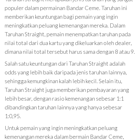
populer dalam permainan Bandar Ceme. Taruhan ini
memberikan keuntungan bagi pemain yang ingin
meningkatkan peluang kemenangan mereka. Dalam
Taruhan Straight, pemain menempatkan taruhan pada
nilai total dari dua kartu yang dikeluarkan oleh dealer,
dimana nilai total tersebut harus sama dengan 8 atau 9.
Salah satu keuntungan dari Taruhan Straight adalah
odds yang lebih baik daripada jenis taruhan lainnya,
sehingga kemungkinan kalah lebih kecil. Selain itu,
Taruhan Straight juga memberikan pembayaran yang
lebih besar, dengan rasio kemenangan sebesar 1:1
dibandingkan taruhan lainnya yang hanya sebesar
1:0,95.
Untuk pemain yang ingin meningkatkan peluang
kemenangan mereka dalam bermain Bandar Ceme,