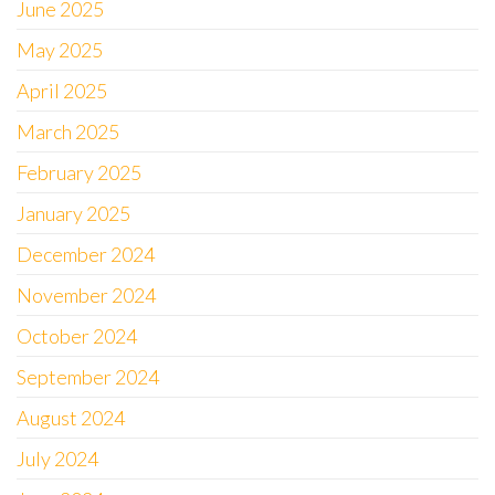
June 2025
May 2025
April 2025
March 2025
February 2025
January 2025
December 2024
November 2024
October 2024
September 2024
August 2024
July 2024