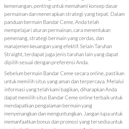
kemenangan, penting untuk memahami konsep dasar
permainan dan menerapkan strategi yang tepat. Dalam
panduan bermain Bandar Ceme, Anda telah
mempelajari aturan permainan, cara menentukan
pemenang, strategi bermain yang cerdas, dan
manajemen keuangan yang efektif. Selain Taruhan
Straight, terdapat juga jenis taruhan lain yang dapat
dipilih sesuai dengan preferensi Anda.
Sebelum bermain Bandar Ceme secara online, pastikan
untuk memilih situs yang aman dan terpercaya. Melalui
informasi yang telah kami bagikan, diharapkan Anda
dapat memilih situs Bandar Ceme online terbaik untuk
mendapatkan pengalaman bermain yang
menyenangkan dan menguntungkan. Jangan lupa untuk
memanfaatkan bonus dan promosi yang tersedia untuk