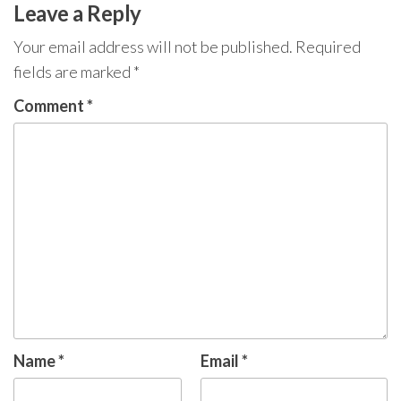
Leave a Reply
Your email address will not be published.
Required
fields are marked
*
Comment
*
Name
*
Email
*