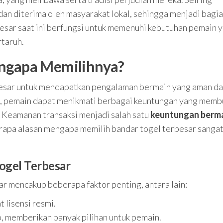
dan diterima oleh masyarakat lokal, sehingga menjadi bagia
besar saat ini berfungsi untuk memenuhi kebutuhan pemain 
taruh.
engapa Memilihnya?
rbesar untuk mendapatkan pengalaman bermain yang aman d
i, pemain dapat menikmati berbagai keuntungan yang memb
 Keamanan transaksi menjadi salah satu
keuntungan berm
erapa alasan mengapa memilih bandar togel terbesar sanga
ogel Terbesar
ar mencakup beberapa faktor penting, antara lain:
 lisensi resmi.
p, memberikan banyak pilihan untuk pemain.