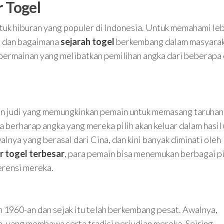
 Togel
ntuk hiburan yang populer di Indonesia. Untuk memahami le
l
dan bagaimana
sejarah togel
berkembang dalam masyarak
 permainan yang melibatkan pemilihan angka dari beberapa 
an judi yang memungkinkan pemain untuk memasang taruhan
a berharap angka yang mereka pilih akan keluar dalam hasil 
alnya yang berasal dari Cina, dan kini banyak diminati oleh
r togel terbesar
, para pemain bisa menemukan berbagai pi
erensi mereka.
n 1960-an dan sejak itu telah berkembang pesat. Awalnya,
a, yang membawa serta tradisi perjudian mereka. Seiring