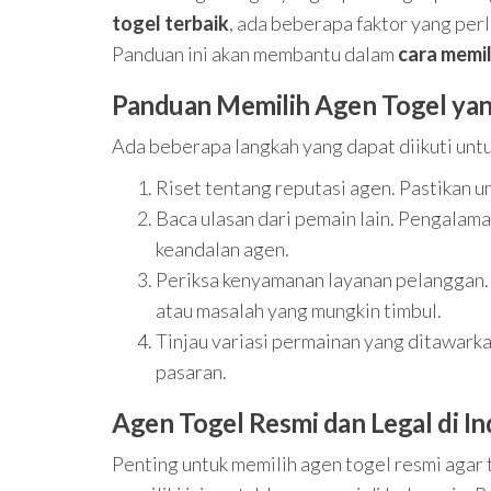
togel terbaik
, ada beberapa faktor yang per
Panduan ini akan membantu dalam
cara memil
Panduan Memilih Agen Togel yan
Ada beberapa langkah yang dapat diikuti unt
Riset tentang reputasi agen. Pastikan u
Baca ulasan dari pemain lain. Pengala
keandalan agen.
Periksa kenyamanan layanan pelanggan.
atau masalah yang mungkin timbul.
Tinjau variasi permainan yang ditawark
pasaran.
Agen Togel Resmi dan Legal di In
Penting untuk memilih agen togel resmi agar 