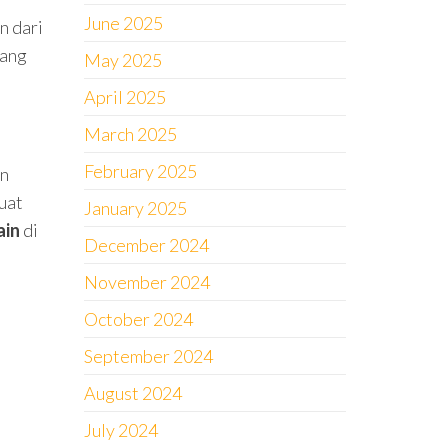
June 2025
n dari
yang
May 2025
April 2025
March 2025
February 2025
an
uat
January 2025
ain
di
December 2024
t
November 2024
October 2024
September 2024
August 2024
July 2024