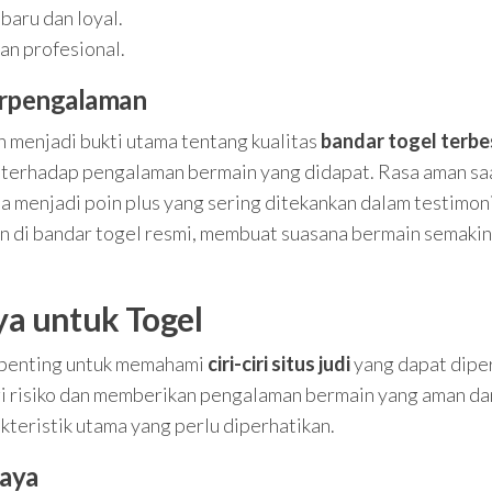
baru dan loyal.
an profesional.
erpengalaman
menjadi bukti utama tentang kualitas
bandar togel terbe
terhadap pengalaman bermain yang didapat. Rasa aman sa
 menjadi poin plus yang sering ditekankan dalam testimoni
in di bandar togel resmi, membuat suasana bermain semakin
ya untuk Togel
 penting untuk memahami
ciri-ciri situs judi
yang dapat dipe
i risiko dan memberikan pengalaman bermain yang aman da
teristik utama yang perlu diperhatikan.
caya