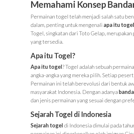
Memahami Konsep Bandar
Permainan togel telah menjadi salah satu be
dalam, penting untuk mengenali
apa itu toge
Togel, singkatan dari Toto Gelap, merupakan
yang tersedia.
Apa itu Togel?
Apa itu togel
? Togel adalah sebuah permain
angka-angka yang mereka pilih. Setiap pesert
Permainan ini telah berevolusi dari bentuk aw
masyarakat Indonesia. Dengan adanya
banda
dan jenis permainan yang sesuai dengan pref
Sejarah Togel di Indonesia
Sejarah togel
di Indonesia dimulai pada tahu
permainan ini diperkenalkan oleh imigran Cin