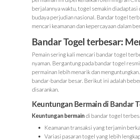
berjalannya waktu, togel semakin diadaptasi 
budaya perjudian nasional. Bandar togel ter
mencari keamanan dan kepercayaan dalam ber
Bandar Togel terbesar: M
Pemain sering kali mencari bandar togel te
nyaman. Bergantung pada bandar togel resm
permainan lebih menarik dan menguntungkan.
bandar-bandar besar. Berikut ini adalah beb
disarankan.
Keuntungan Bermain di Bandar T
Keuntungan bermain
di bandar togel terbes
Keamanan transaksi yang terjamin berkat
Variasi pasaran togel yang lebih lengka