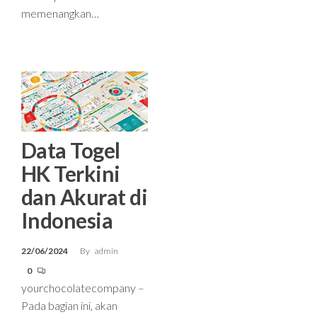
memenangkan…
Data Togel
HK Terkini
dan Akurat di
Indonesia
22/06/2024
By
admin
0
yourchocolatecompany –
Pada bagian ini, akan