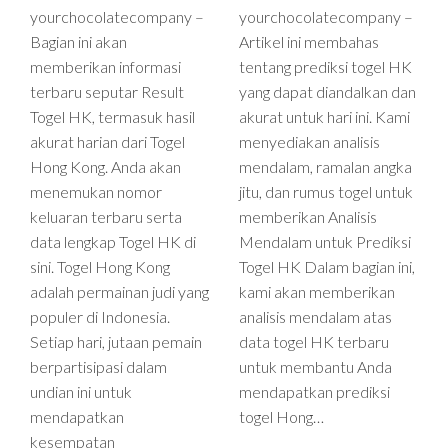
yourchocolatecompany –
yourchocolatecompany –
Bagian ini akan
Artikel ini membahas
memberikan informasi
tentang prediksi togel HK
terbaru seputar Result
yang dapat diandalkan dan
Togel HK, termasuk hasil
akurat untuk hari ini. Kami
akurat harian dari Togel
menyediakan analisis
Hong Kong. Anda akan
mendalam, ramalan angka
menemukan nomor
jitu, dan rumus togel untuk
keluaran terbaru serta
memberikan Analisis
data lengkap Togel HK di
Mendalam untuk Prediksi
sini. Togel Hong Kong
Togel HK Dalam bagian ini,
adalah permainan judi yang
kami akan memberikan
populer di Indonesia.
analisis mendalam atas
Setiap hari, jutaan pemain
data togel HK terbaru
berpartisipasi dalam
untuk membantu Anda
undian ini untuk
mendapatkan prediksi
mendapatkan
togel Hong…
kesempatan