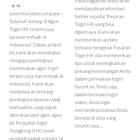
Pada bagian ini, Anda akan
0
mendapatkan informasi
yourchocolatecompany –
terkini seputar Pasaran
Selamat datang di Agen
Togel HK yang bisa
Togel HK terpercaya,
dipercaya. Kami akan
layanan terbaik di
memberikan update
Indonesia! Dalam artikel
terbaru mengenai Pasaran
ini, kami akan membahas
Togel HK dan memberikan
mengapa pentingnya
tips untuk meningkatkan
menemukan agen togel
peluang kemenangan Anda
terpercaya dan terbaik di
dalam permainan togel
Indonesia. Kami akan
favorit ini. Tentu saja,
menjelaskan tentang
dalam bermain togel
pentingnya layanan yang
online, Anda ingin
berkualitas yang dapat
memastikan bahwa Anda
diberikan oleh agen-agen
berada di situs yang
ini. Perjudian togel
terpercaya…
Hongkong (HK) telah
menjadi sangat populer di