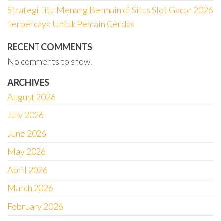
Strategi Jitu Menang Bermain di Situs Slot Gacor 2026
Terpercaya Untuk Pemain Cerdas
RECENT COMMENTS
No comments to show.
ARCHIVES
August 2026
July 2026
June 2026
May 2026
April 2026
March 2026
February 2026