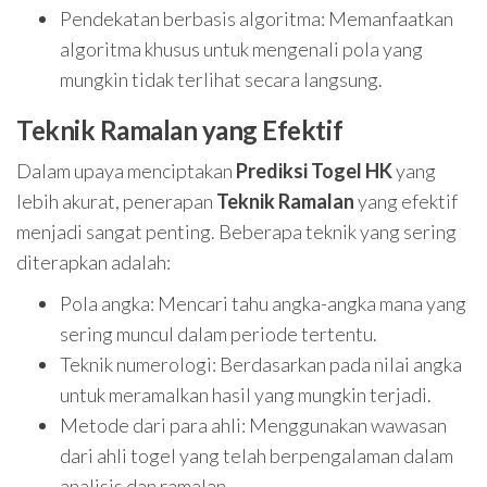
Pendekatan berbasis algoritma: Memanfaatkan
algoritma khusus untuk mengenali pola yang
mungkin tidak terlihat secara langsung.
Teknik Ramalan yang Efektif
Dalam upaya menciptakan
Prediksi Togel HK
yang
lebih akurat, penerapan
Teknik Ramalan
yang efektif
menjadi sangat penting. Beberapa teknik yang sering
diterapkan adalah:
Pola angka: Mencari tahu angka-angka mana yang
sering muncul dalam periode tertentu.
Teknik numerologi: Berdasarkan pada nilai angka
untuk meramalkan hasil yang mungkin terjadi.
Metode dari para ahli: Menggunakan wawasan
dari ahli togel yang telah berpengalaman dalam
analisis dan ramalan.