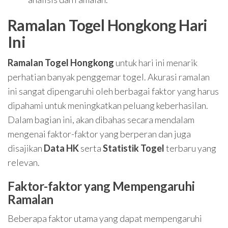
Ramalan Togel Hongkong Hari
Ini
Ramalan Togel Hongkong
untuk hari ini menarik
perhatian banyak penggemar togel. Akurasi ramalan
ini sangat dipengaruhi oleh berbagai faktor yang harus
dipahami untuk meningkatkan peluang keberhasilan.
Dalam bagian ini, akan dibahas secara mendalam
mengenai faktor-faktor yang berperan dan juga
disajikan
Data HK
serta
Statistik Togel
terbaru yang
relevan.
Faktor-faktor yang Mempengaruhi
Ramalan
Beberapa faktor utama yang dapat mempengaruhi