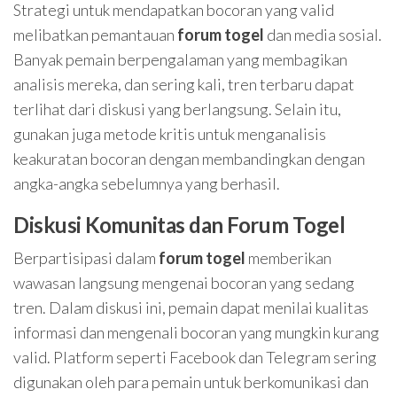
Strategi untuk mendapatkan bocoran yang valid
melibatkan pemantauan
forum togel
dan media sosial.
Banyak pemain berpengalaman yang membagikan
analisis mereka, dan sering kali, tren terbaru dapat
terlihat dari diskusi yang berlangsung. Selain itu,
gunakan juga metode kritis untuk menganalisis
keakuratan bocoran dengan membandingkan dengan
angka-angka sebelumnya yang berhasil.
Diskusi Komunitas dan Forum Togel
Berpartisipasi dalam
forum togel
memberikan
wawasan langsung mengenai bocoran yang sedang
tren. Dalam diskusi ini, pemain dapat menilai kualitas
informasi dan mengenali bocoran yang mungkin kurang
valid. Platform seperti Facebook dan Telegram sering
digunakan oleh para pemain untuk berkomunikasi dan