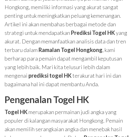
Hongkong, memiliki informasi yang akurat sangat
penting untuk meningkatkan peluang kemenangan.
Artikel ini akan membahas berbagai metode dan
strategi untuk mendapatkan
Prediksi Togel HK
yang
akurat. Dengan memanfaatkan analisis data dan tren
terbaru dalam
Ramalan Togel Hongkong
, kami
berharap para pemain dapat mengambil keputusan
yang lebih baik. Mari kita telusuri lebih dalam
mengenai
prediksi togel HK
terakurat hari ini dan
bagaimana hal ini dapat membantu Anda.
Pengenalan Togel HK
Togel HK
merupakan permainan judi angka yang
populer di kalangan masyarakat Hongkong. Pemain
akan memilih serangkaian angka dan menebak hasil