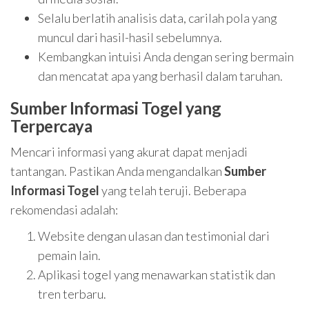
Selalu berlatih analisis data, carilah pola yang
muncul dari hasil-hasil sebelumnya.
Kembangkan intuisi Anda dengan sering bermain
dan mencatat apa yang berhasil dalam taruhan.
Sumber Informasi Togel yang
Terpercaya
Mencari informasi yang akurat dapat menjadi
tantangan. Pastikan Anda mengandalkan
Sumber
Informasi Togel
yang telah teruji. Beberapa
rekomendasi adalah:
Website dengan ulasan dan testimonial dari
pemain lain.
Aplikasi togel yang menawarkan statistik dan
tren terbaru.