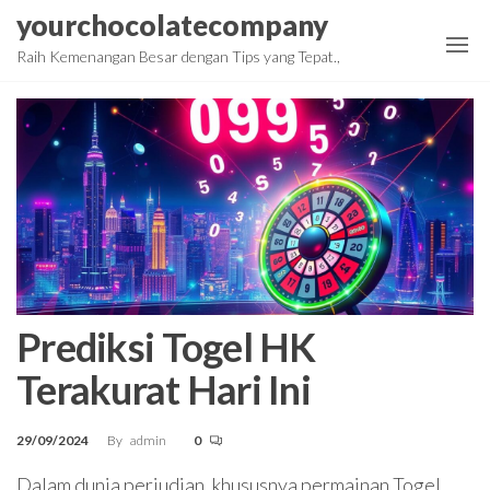
Skip
yourchocolatecompany
to
Raih Kemenangan Besar dengan Tips yang Tepat.,
the
content
Prediksi Togel HK
Terakurat Hari Ini
29/09/2024
By
admin
0
Dalam dunia perjudian, khususnya permainan Togel