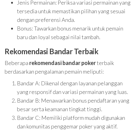
Jenis Permainan: Periksa variasi permainan yang
tersedia untuk memastikan pilihan yang sesuai
dengan preferensi Anda.
Bonus: Tawarkan bonus menarik untuk pemain
baru dan loyal sebagai nilai tambah.
Rekomendasi Bandar Terbaik
Beberapa
rekomendasi bandar poker
terbaik
berdasarkan pengalaman pemain meliputi:
Bandar A: Dikenal dengan layanan pelanggan
yang responsif dan variasi permainan yang luas.
Bandar B: Menawarkan bonus pendaftaran yang
besar serta keamanan tingkat tinggi.
Bandar C: Memiliki platform mudah digunakan
dan komunitas penggemar poker yang aktif.