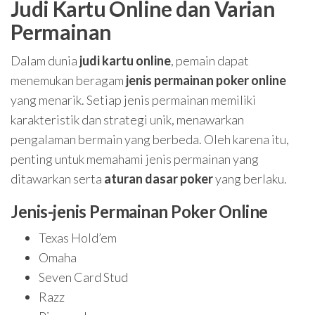
Judi Kartu Online dan Varian
Permainan
Dalam dunia
judi kartu online
, pemain dapat
menemukan beragam
jenis permainan poker online
yang menarik. Setiap jenis permainan memiliki
karakteristik dan strategi unik, menawarkan
pengalaman bermain yang berbeda. Oleh karena itu,
penting untuk memahami jenis permainan yang
ditawarkan serta
aturan dasar poker
yang berlaku.
Jenis-jenis Permainan Poker Online
Texas Hold’em
Omaha
Seven Card Stud
Razz