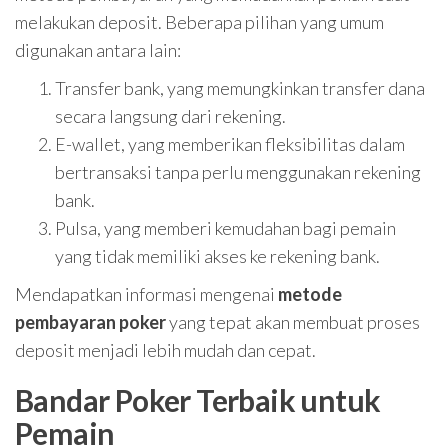
melakukan deposit. Beberapa pilihan yang umum
digunakan antara lain:
Transfer bank, yang memungkinkan transfer dana
secara langsung dari rekening.
E-wallet, yang memberikan fleksibilitas dalam
bertransaksi tanpa perlu menggunakan rekening
bank.
Pulsa, yang memberi kemudahan bagi pemain
yang tidak memiliki akses ke rekening bank.
Mendapatkan informasi mengenai
metode
pembayaran poker
yang tepat akan membuat proses
deposit menjadi lebih mudah dan cepat.
Bandar Poker Terbaik untuk
Pemain