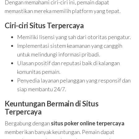
Dengan memahami ciri-ciri ini, pemain dapat
memastikan mereka memilih platform yang tepat.
Ciri-ciri Situs Terpercaya
Memiliki lisensi yang sah dari otoritas pengatur.
Implementasi sistem keamanan yang canggih
untuk melindungi informasi pribadi.
Ulasan positif dan reputasi baik di kalangan
komunitas pemain.
Penyedia layanan pelanggan yang responsif dan
siap membantu 24/7.
Keuntungan Bermain di Situs
Terpercaya
Bergabung dengan
situs poker online terpercaya
memberikan banyak keuntungan. Pemain dapat