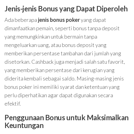
Jenis-jenis Bonus yang Dapat Diperoleh
Ada beberapa
jenis bonus poker
yang dapat
dimanfaatkan pemain, seperti bonus tanpa deposit
yang memungkinkan untuk bermain tanpa
mengeluarkan uang, atau bonus deposit yang
memberikan persentase tambahan dari jumlah yang
disetorkan. Cashback juga menjadi salah satu favorit,
yang memberikan persentase dari kerugian yang
diderita kembali sebagai saldo. Masing-masing jenis
bonus poker ini memiliki syarat dan ketentuan yang
perlu diperhatikan agar dapat digunakan secara
efektif.
Penggunaan Bonus untuk Maksimalkan
Keuntungan