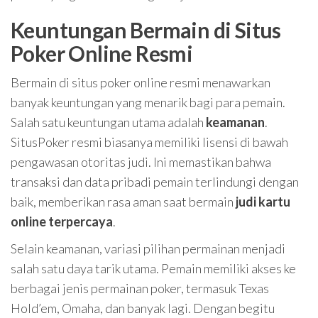
Keuntungan Bermain di Situs
Poker Online Resmi
Bermain di situs poker online resmi menawarkan
banyak keuntungan yang menarik bagi para pemain.
Salah satu keuntungan utama adalah
keamanan
.
SitusPoker resmi biasanya memiliki lisensi di bawah
pengawasan otoritas judi. Ini memastikan bahwa
transaksi dan data pribadi pemain terlindungi dengan
baik, memberikan rasa aman saat bermain
judi kartu
online terpercaya
.
Selain keamanan, variasi pilihan permainan menjadi
salah satu daya tarik utama. Pemain memiliki akses ke
berbagai jenis permainan poker, termasuk Texas
Hold’em, Omaha, dan banyak lagi. Dengan begitu