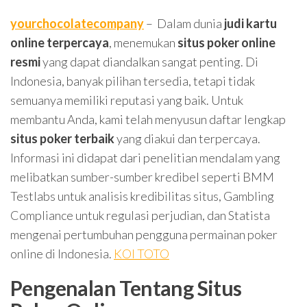
yourchocolatecompany
– Dalam dunia
judi kartu
online terpercaya
, menemukan
situs poker online
resmi
yang dapat diandalkan sangat penting. Di
Indonesia, banyak pilihan tersedia, tetapi tidak
semuanya memiliki reputasi yang baik. Untuk
membantu Anda, kami telah menyusun daftar lengkap
situs poker terbaik
yang diakui dan terpercaya.
Informasi ini didapat dari penelitian mendalam yang
melibatkan sumber-sumber kredibel seperti BMM
Testlabs untuk analisis kredibilitas situs, Gambling
Compliance untuk regulasi perjudian, dan Statista
mengenai pertumbuhan pengguna permainan poker
online di Indonesia.
KOI TOTO
Pengenalan Tentang Situs