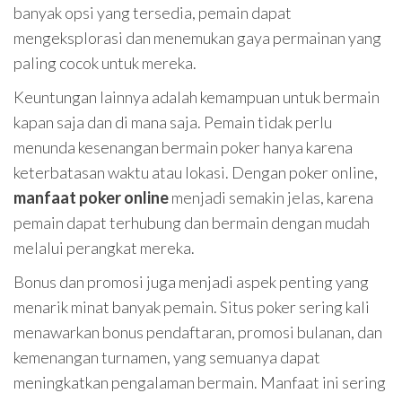
banyak opsi yang tersedia, pemain dapat
mengeksplorasi dan menemukan gaya permainan yang
paling cocok untuk mereka.
Keuntungan lainnya adalah kemampuan untuk bermain
kapan saja dan di mana saja. Pemain tidak perlu
menunda kesenangan bermain poker hanya karena
keterbatasan waktu atau lokasi. Dengan poker online,
manfaat poker online
menjadi semakin jelas, karena
pemain dapat terhubung dan bermain dengan mudah
melalui perangkat mereka.
Bonus dan promosi juga menjadi aspek penting yang
menarik minat banyak pemain. Situs poker sering kali
menawarkan bonus pendaftaran, promosi bulanan, dan
kemenangan turnamen, yang semuanya dapat
meningkatkan pengalaman bermain. Manfaat ini sering