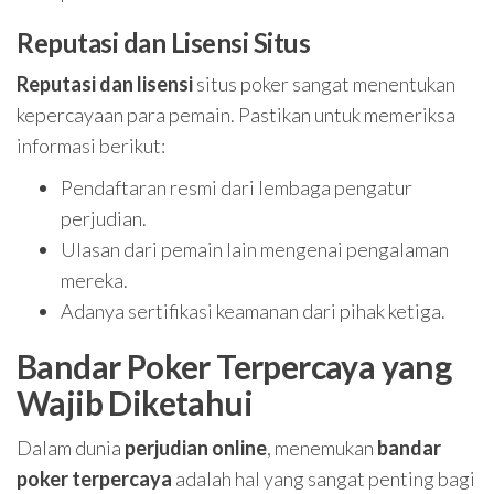
Reputasi dan Lisensi Situs
Reputasi dan lisensi
situs poker sangat menentukan
kepercayaan para pemain. Pastikan untuk memeriksa
informasi berikut:
Pendaftaran resmi dari lembaga pengatur
perjudian.
Ulasan dari pemain lain mengenai pengalaman
mereka.
Adanya sertifikasi keamanan dari pihak ketiga.
Bandar Poker Terpercaya yang
Wajib Diketahui
Dalam dunia
perjudian online
, menemukan
bandar
poker terpercaya
adalah hal yang sangat penting bagi