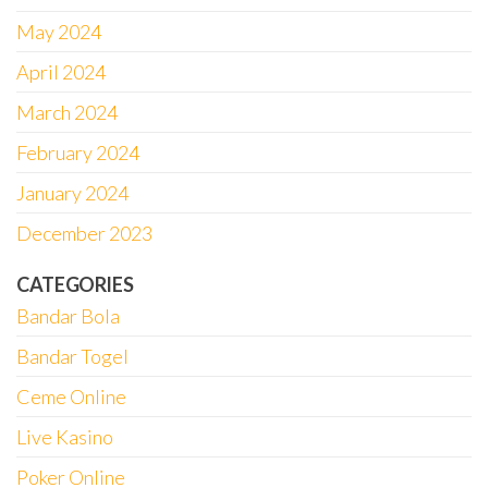
May 2024
April 2024
March 2024
February 2024
January 2024
December 2023
CATEGORIES
Bandar Bola
Bandar Togel
Ceme Online
Live Kasino
Poker Online