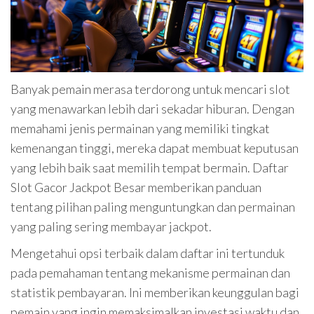
Banyak pemain merasa terdorong untuk mencari slot
yang menawarkan lebih dari sekadar hiburan. Dengan
memahami jenis permainan yang memiliki tingkat
kemenangan tinggi, mereka dapat membuat keputusan
yang lebih baik saat memilih tempat bermain. Daftar
Slot Gacor Jackpot Besar memberikan panduan
tentang pilihan paling menguntungkan dan permainan
yang paling sering membayar jackpot.
Mengetahui opsi terbaik dalam daftar ini tertunduk
pada pemahaman tentang mekanisme permainan dan
statistik pembayaran. Ini memberikan keunggulan bagi
pemain yang ingin memaksimalkan investasi waktu dan