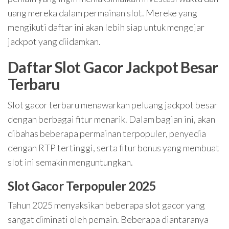
uang mereka dalam permainan slot. Mereke yang
mengikuti daftar ini akan lebih siap untuk mengejar
jackpot yang diidamkan.
Daftar Slot Gacor Jackpot Besar
Terbaru
Slot gacor terbaru menawarkan peluang jackpot besar
dengan berbagai fitur menarik. Dalam bagian ini, akan
dibahas beberapa permainan terpopuler, penyedia
dengan RTP tertinggi, serta fitur bonus yang membuat
slot ini semakin menguntungkan.
Slot Gacor Terpopuler 2025
Tahun 2025 menyaksikan beberapa slot gacor yang
sangat diminati oleh pemain. Beberapa diantaranya