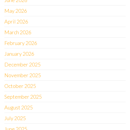
May 2026
April 2026
March 2026
February 2026
January 2026
December 2025
November 2025
October 2025
September 2025
August 2025
July 2025
June 2025