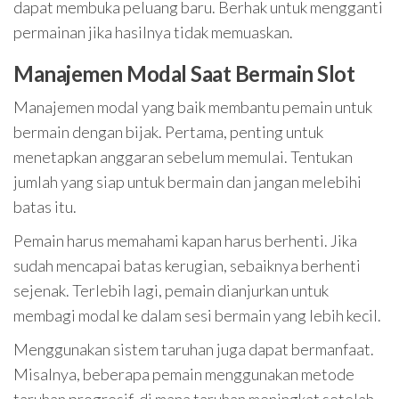
dapat membuka peluang baru. Berhak untuk mengganti
permainan jika hasilnya tidak memuaskan.
Manajemen Modal Saat Bermain Slot
Manajemen modal yang baik membantu pemain untuk
bermain dengan bijak. Pertama, penting untuk
menetapkan anggaran sebelum memulai. Tentukan
jumlah yang siap untuk bermain dan jangan melebihi
batas itu.
Pemain harus memahami kapan harus berhenti. Jika
sudah mencapai batas kerugian, sebaiknya berhenti
sejenak. Terlebih lagi, pemain dianjurkan untuk
membagi modal ke dalam sesi bermain yang lebih kecil.
Menggunakan sistem taruhan juga dapat bermanfaat.
Misalnya, beberapa pemain menggunakan metode
taruhan progresif, di mana taruhan meningkat setelah