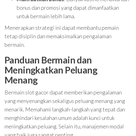
bonus dan promosi yang dapat dimanfaatkan
untuk bermain lebih lama.
Menerapkan strategi ini dapat membantu pemain
tetap disiplin dan memaksimalkan pengalaman
bermain.
Panduan Bermain dan
Meningkatkan Peluang
Menang
Bermain slot gacor dapat memberikan pengalaman
yang menyenangkan sekaligus peluang menang yang
menarik. Memahami langkah-langkah yang tepat dan
menghindari kesalahan umum adalah kunci untuk
meningkatkan peluang. Selain itu, manajemen modal
yang baik juga sangat penting.