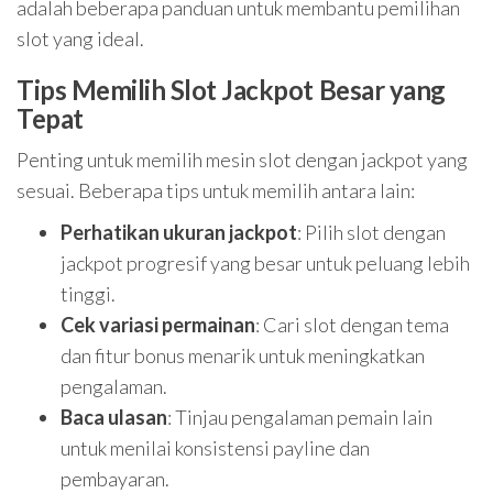
adalah beberapa panduan untuk membantu pemilihan
slot yang ideal.
Tips Memilih Slot Jackpot Besar yang
Tepat
Penting untuk memilih mesin slot dengan jackpot yang
sesuai. Beberapa tips untuk memilih antara lain:
Perhatikan ukuran jackpot
: Pilih slot dengan
jackpot progresif yang besar untuk peluang lebih
tinggi.
Cek variasi permainan
: Cari slot dengan tema
dan fitur bonus menarik untuk meningkatkan
pengalaman.
Baca ulasan
: Tinjau pengalaman pemain lain
untuk menilai konsistensi payline dan
pembayaran.