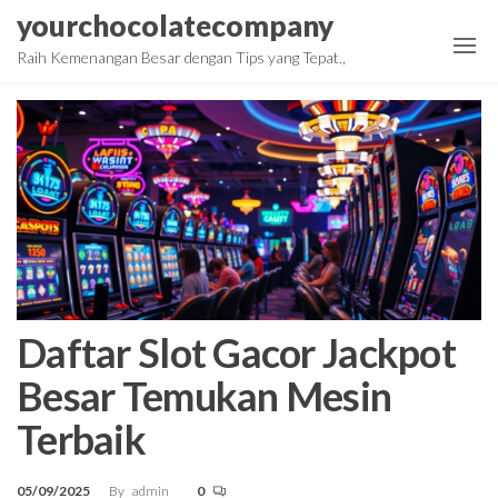
Skip
yourchocolatecompany
to
Raih Kemenangan Besar dengan Tips yang Tepat.,
the
content
Daftar Slot Gacor Jackpot
Besar Temukan Mesin
Terbaik
05/09/2025
By
admin
0