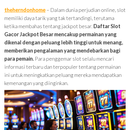
theherndonhome
– Dalam dunia perjudian online, slot
memiliki daya tarik yang tak tertandingi, terutama
ketika membahas tentang jackpot besar.
Daftar Slot
Gacor Jackpot Besar mencakup permainan yang
dikenal dengan peluang lebih tinggi untuk menang,
memberikan pengalaman yang mendebarkan bagi
para pemain.
Para penggemar slot selalu mencari
informasi terbaru dan terpopuler tentang permainan
ini untuk meningkatkan peluang mereka mendapatkan
kemenangan yang diinginkan.