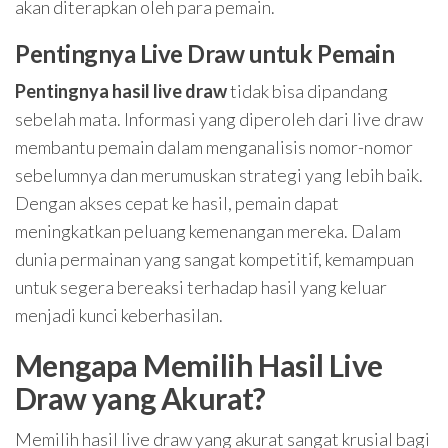
akan diterapkan oleh para pemain.
Pentingnya Live Draw untuk Pemain
Pentingnya hasil live draw
tidak bisa dipandang
sebelah mata. Informasi yang diperoleh dari live draw
membantu pemain dalam menganalisis nomor-nomor
sebelumnya dan merumuskan strategi yang lebih baik.
Dengan akses cepat ke hasil, pemain dapat
meningkatkan peluang kemenangan mereka. Dalam
dunia permainan yang sangat kompetitif, kemampuan
untuk segera bereaksi terhadap hasil yang keluar
menjadi kunci keberhasilan.
Mengapa Memilih Hasil Live
Draw yang Akurat?
Memilih hasil live draw yang akurat sangat krusial bagi