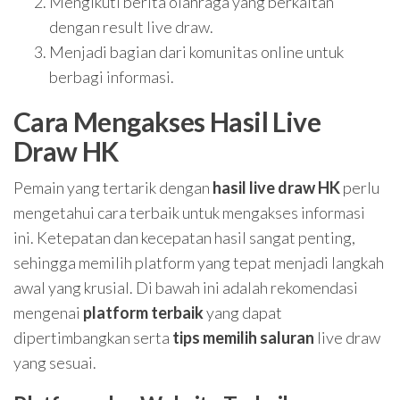
Mengikuti berita olahraga yang berkaitan
dengan result live draw.
Menjadi bagian dari komunitas online untuk
berbagi informasi.
Cara Mengakses Hasil Live
Draw HK
Pemain yang tertarik dengan
hasil live draw HK
perlu
mengetahui cara terbaik untuk mengakses informasi
ini. Ketepatan dan kecepatan hasil sangat penting,
sehingga memilih platform yang tepat menjadi langkah
awal yang krusial. Di bawah ini adalah rekomendasi
mengenai
platform terbaik
yang dapat
dipertimbangkan serta
tips memilih saluran
live draw
yang sesuai.