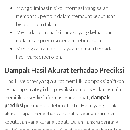
Mengeliminasi risiko informasi yang salah,
membantu pemain dalam membuat keputusan
berdasarkan fakta.
Memudahkan analisis angka yang keluar dan
melakukan prediksi dengan lebih akurat.
Meningkatkan kepercayaan pemain terhadap
hasil yang diperoleh.
Dampak Hasil Akurat terhadap Prediksi
Hasil live draw yang akurat memiliki dampak signifikan
terhadap strategi dan prediksi nomor. Ketika pemain
memiliki akses ke informasi yang tepat,
dampak
prediksi
pun menjadi lebih efektif. Hasil yang tidak
akurat dapat menyebabkan analisis yang keliru dan
keputusan yang kurang tepat. Dalam jangka panjang,
hal ini dapat memengaruhi hasil permainan dan potensi