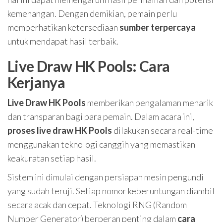
kemenangan. Dengan demikian, pemain perlu
memperhatikan ketersediaan
sumber terpercaya
untuk mendapat hasil terbaik.
Live Draw HK Pools: Cara
Kerjanya
Live Draw HK Pools
memberikan pengalaman menarik
dan transparan bagi para pemain. Dalam acara ini,
proses live draw HK Pools
dilakukan secara real-time
menggunakan teknologi canggih yang memastikan
keakuratan setiap hasil.
Sistem ini dimulai dengan persiapan mesin pengundi
yang sudah teruji. Setiap nomor keberuntungan diambil
secara acak dan cepat. Teknologi RNG (Random
Number Generator) berperan penting dalam
cara