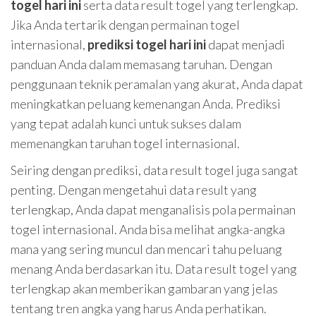
togel hari ini
serta data result togel yang terlengkap.
Jika Anda tertarik dengan permainan togel
internasional,
prediksi togel hari ini
dapat menjadi
panduan Anda dalam memasang taruhan. Dengan
penggunaan teknik peramalan yang akurat, Anda dapat
meningkatkan peluang kemenangan Anda. Prediksi
yang tepat adalah kunci untuk sukses dalam
memenangkan taruhan togel internasional.
Seiring dengan prediksi, data result togel juga sangat
penting. Dengan mengetahui data result yang
terlengkap, Anda dapat menganalisis pola permainan
togel internasional. Anda bisa melihat angka-angka
mana yang sering muncul dan mencari tahu peluang
menang Anda berdasarkan itu. Data result togel yang
terlengkap akan memberikan gambaran yang jelas
tentang tren angka yang harus Anda perhatikan.