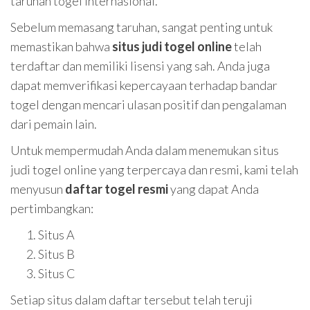
taruhan togel internasional.
Sebelum memasang taruhan, sangat penting untuk
memastikan bahwa
situs judi togel online
telah
terdaftar dan memiliki lisensi yang sah. Anda juga
dapat memverifikasi kepercayaan terhadap bandar
togel dengan mencari ulasan positif dan pengalaman
dari pemain lain.
Untuk mempermudah Anda dalam menemukan situs
judi togel online yang terpercaya dan resmi, kami telah
menyusun
daftar togel resmi
yang dapat Anda
pertimbangkan:
Situs A
Situs B
Situs C
Setiap situs dalam daftar tersebut telah teruji