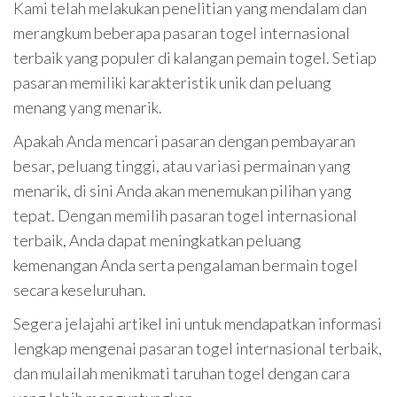
Kami telah melakukan penelitian yang mendalam dan
merangkum beberapa pasaran togel internasional
terbaik yang populer di kalangan pemain togel. Setiap
pasaran memiliki karakteristik unik dan peluang
menang yang menarik.
Apakah Anda mencari pasaran dengan pembayaran
besar, peluang tinggi, atau variasi permainan yang
menarik, di sini Anda akan menemukan pilihan yang
tepat. Dengan memilih pasaran togel internasional
terbaik, Anda dapat meningkatkan peluang
kemenangan Anda serta pengalaman bermain togel
secara keseluruhan.
Segera jelajahi artikel ini untuk mendapatkan informasi
lengkap mengenai pasaran togel internasional terbaik,
dan mulailah menikmati taruhan togel dengan cara