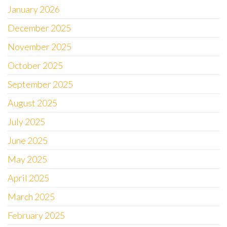
January 2026
December 2025
November 2025
October 2025
September 2025
August 2025
July 2025
June 2025
May 2025
April 2025
March 2025
February 2025