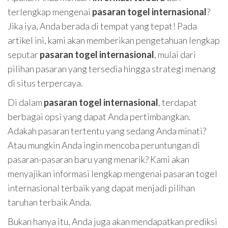
terlengkap mengenai
pasaran togel internasional
?
Jika iya, Anda berada di tempat yang tepat! Pada
artikel ini, kami akan memberikan pengetahuan lengkap
seputar
pasaran togel internasional
, mulai dari
pilihan pasaran yang tersedia hingga strategi menang
di situs terpercaya.
Di dalam
pasaran togel internasional
, terdapat
berbagai opsi yang dapat Anda pertimbangkan.
Adakah pasaran tertentu yang sedang Anda minati?
Atau mungkin Anda ingin mencoba peruntungan di
pasaran-pasaran baru yang menarik? Kami akan
menyajikan informasi lengkap mengenai pasaran togel
internasional terbaik yang dapat menjadi pilihan
taruhan terbaik Anda.
Bukan hanya itu, Anda juga akan mendapatkan prediksi